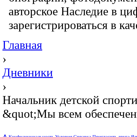
авторское Наследие в ци
зарегистрироваться в кач
Главная
›
Дневники
›
Начальник детской спорт
&quot;Мы всем обеспече
Конфиденциальность
Условия
Справка
Пригласить друга
Яз