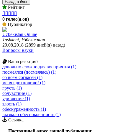
Назад в блог
Рейтинг





0 голос(а,ов)
Публикатор
Uzbekistan Online
Tashkent, Узбекистан
29.08.2018 (2899 дней(я) назад)
Вопросы науки
Ваша реакция?
довольно сложно для восприятия (1)
посмеялся (посмеялась) (1)
со всем согласен (1)
меня вдохновило! (1)
грусть (1)
сочувствие (1)
удивление (1)
злость (1)
обескураженность (1)
вызвало обеспокоенность (1)
Ссылка
Постоянный адрес данной публикации: