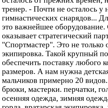
осталось от прежних времен, не
тренер. - Почти не осталось у 
гимнастических снарядов... Дл
это важнейшее оборудование
оказывает стратегический пар
"Спортмастер". Это не только 
экипировка. Такой крупный п
обеспечить поставку любого 
размеров. А нам нужна детска
мальчиков примерно 20 видов.
брюки, мастерки. перчатки, го
осенняя одежда, зимняя одежда
горла, вратарская экипировка