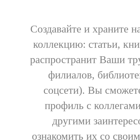
Создавайте и храните 
коллекцию: статьи, кн
распространит Ваши тру
филиалов, библиоте
соцсети). Вы сможет
профиль с коллегами
другими заинтере
ознакомить их со свои