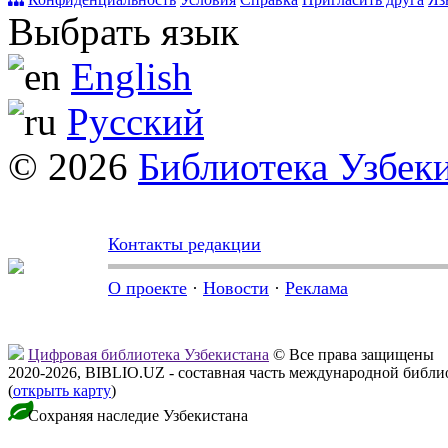
Выбрать язык
English
Русский
© 2026
Библиотека Узбек
Контакты редакции
О проекте
·
Новости
·
Реклама
Цифровая библиотека Узбекистана
© Все права защищены
2020-2026, BIBLIO.UZ - составная часть международной библ
(
открыть карту
)
Сохраняя наследие Узбекистана