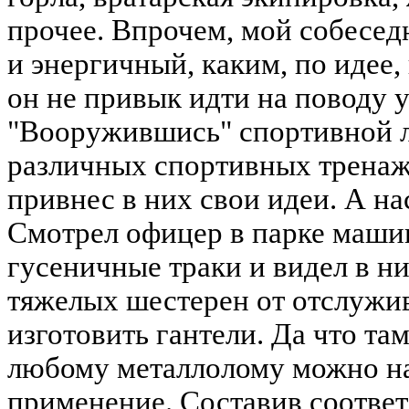
прочее. Впрочем, мой собесед
и энергичный, каким, по идее,
он не привык идти на поводу у
"Вооружившись" спортивной л
различных спортивных тренаж
привнес в них свои идеи. А нас
Смотрел офицер в парке машин
гусеничные траки и видел в н
тяжелых шестерен от отслуж
изготовить гантели. Да что та
любому металлолому можно н
применение. Составив соотве