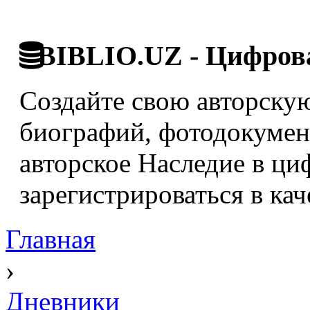
BIBLIO.UZ - Цифрова
Создайте свою авторскую
биографий, фотодокумент
авторское Наследие в ци
зарегистрироваться в кач
Главная
›
Дневники