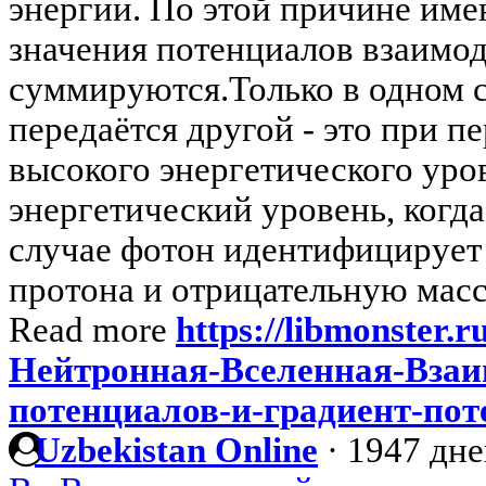
энергии. По этой причине им
значения потенциалов взаимод
суммируются.Только в одном 
передаётся другой - это при п
высокого энергетического уро
энергетический уровень, когда
случае фотон идентифицирует
протона и отрицательную масс
Read more
https://libmonster.r
Нейтронная-Вселенная-Взаи
потенциалов-и-градиент-по
Uzbekistan Online
·
1947 дне