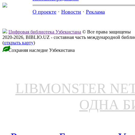
О проекте
·
Новости
·
Реклама
Цифровая библиотека Узбекистана
© Все права защищены
2020-2026, BIBLIO.UZ - составная часть международной библ
(
открыть карту
)
Сохраняя наследие Узбекистана
LIBMONSTER N
ОДНА Б