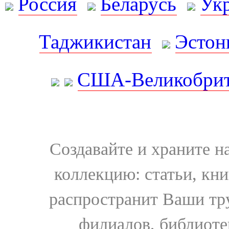
Россия
Беларусь
Ук
Таджикистан
Эстон
США-Великобрит
Создавайте и храните 
коллекцию: статьи, кн
распространит Ваши тру
филиалов, библиоте