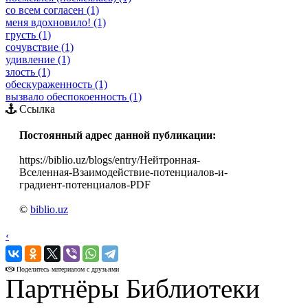
со всем согласен (1)
меня вдохновило! (1)
грусть (1)
сочувствие (1)
удивление (1)
злость (1)
обескураженность (1)
вызвало обеспокоенность (1)
Ссылка
Постоянный адрес данной публикации:
https://biblio.uz/blogs/entry/Нейтронная-
Вселенная-Взаимодействие-потенциалов-и-
градиент-потенциалов-PDF
©
biblio.uz
‹
›
Поделитесь материалом с друзьями
Партнёры Библиотеки