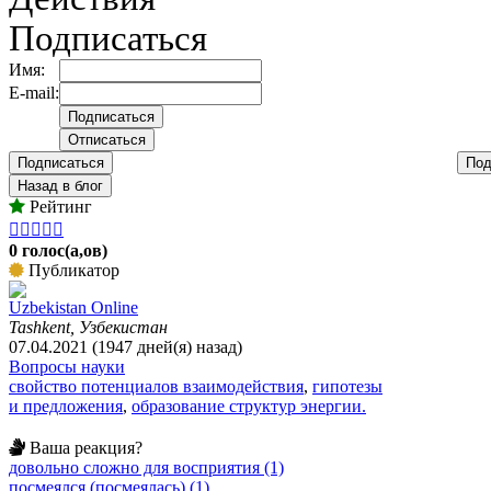
Подписаться
Имя:
E-mail:
Подписаться
Под
Назад в блог
Рейтинг





0 голос(а,ов)
Публикатор
Uzbekistan Online
Tashkent, Узбекистан
07.04.2021 (1947 дней(я) назад)
Вопросы науки
свойство потенциалов взаимодействия
,
гипотезы
и предложения
,
образование структур энергии.
Ваша реакция?
довольно сложно для восприятия (1)
посмеялся (посмеялась) (1)