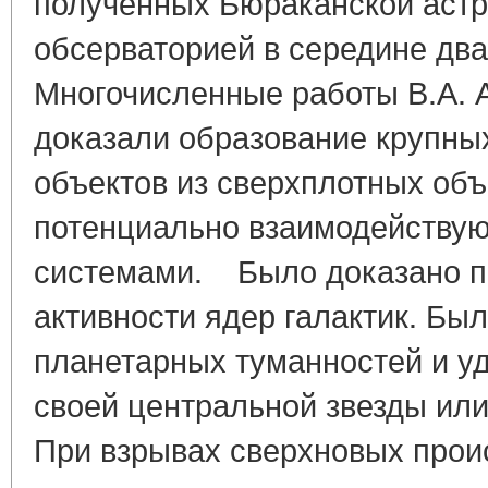
полученных Бюраканской аст
обсерваторией в середине дв
Многочисленные работы В.А. 
доказали образование крупны
объектов из сверхплотных объ
потенциально взаимодейству
системами. Было доказано п
активности ядер галактик. Бы
планетарных туманностей и у
своей центральной звезды ил
При взрывах сверхновых прои