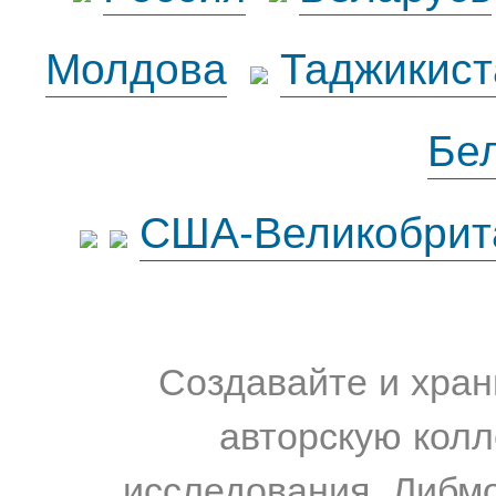
Молдова
Таджикист
Бе
США-Великобрит
Создавайте и хран
авторскую колл
исследования. Либм