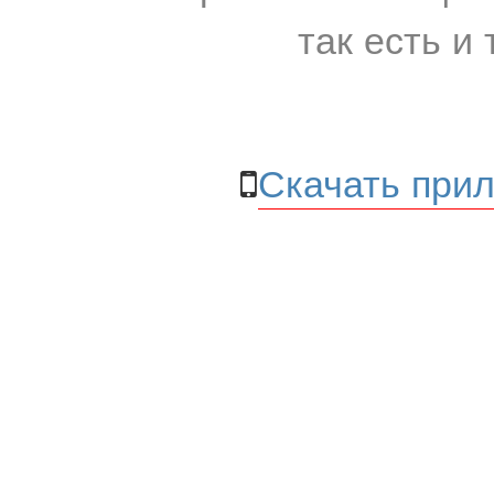
так есть и 
Скачать прил