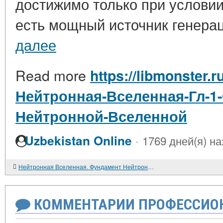
достижимо только при условии
есть мощный источник генераци
далее
Read more
https://libmonster.r
Нейтронная-Вселенная-Гл-1
Нейтронной-Вселенной
·
Uzbekistan Online
1769 дней(я) на
Нейтронная Вселенная. Фундамент Нейтронной Вселенной.
КОММЕНТАРИИ ПРОФЕССИОН