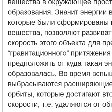
вещества в окружающее прост
образования. Значит энергии 
которые были сформированы и
вещества, позволяют развива
скорость этого объекта для п
“гравитационного” притяжени
предположить от куда такая эн
образовалась. Во время вспыш
выбрасываются расширяющиес
орбиты, которые достигают вт
скорости, т.е. удаляются от о