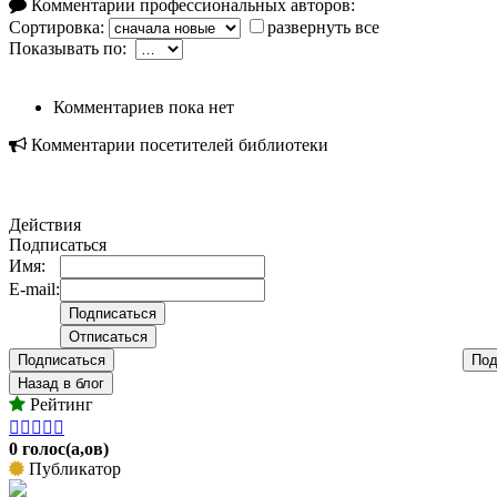
Комментарии профессиональных авторов:
Сортировка:
развернуть все
Показывать по:
Комментариев пока нет
Комментарии посетителей библиотеки
Действия
Подписаться
Имя:
E-mail:
Подписаться
Под
Назад в блог
Рейтинг





0 голос(а,ов)
Публикатор