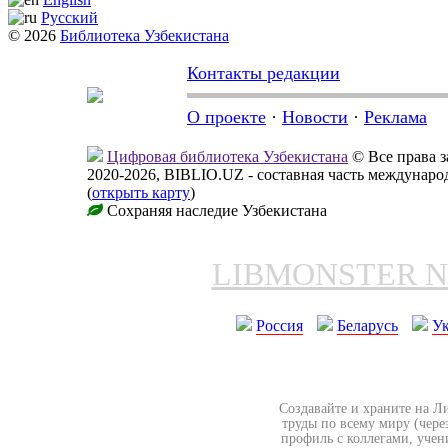
Русский
© 2026
Библиотека Узбекистана
Контакты редакции
О проекте
·
Новости
·
Реклама
Цифровая библиотека Узбекистана
© Все права 
2020-2026, BIBLIO.UZ - составная часть междунар
(
открыть карту
)
Сохраняя наследие Узбекистана
LIBMONSTER 
Россия
Беларусь
У
Создавайте и храните на Л
труды по всему миру (чере
профиль с коллегами, учен