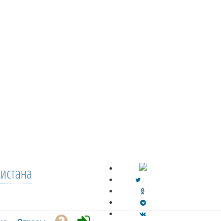
кистана