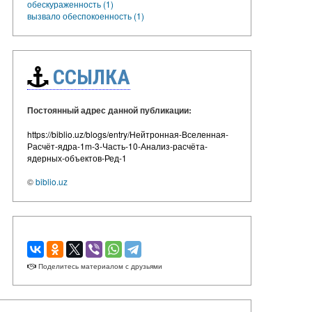
обескураженность (1)
вызвало обеспокоенность (1)
ССЫЛКА
Постоянный адрес данной публикации:
https://biblio.uz/blogs/entry/Нейтронная-Вселенная-
Расчёт-ядра-1m-3-Часть-10-Анализ-расчёта-
ядерных-объектов-Ред-1
©
biblio.uz
Поделитесь материалом с друзьями