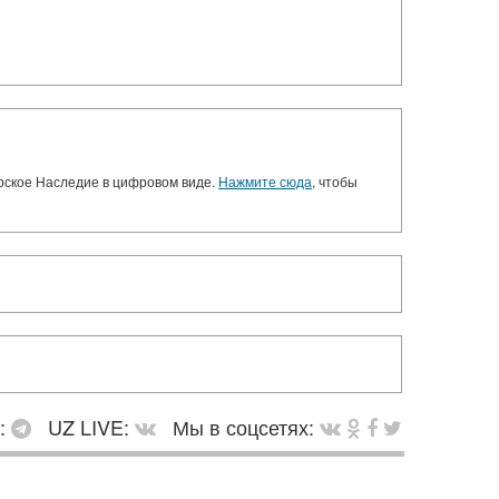
орское Наследие в цифровом виде.
Нажмите сюда
, чтобы
в:
UZ LIVE:
Мы в соцсетях: