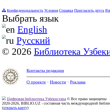
Конфиденциальность
Условия
Справка
Пригласить друга
Яз
Выбрать язык
English
Русский
© 2026
Библиотека Узбек
Контакты редакции
О проекте
·
Новости
·
Реклама
Цифровая библиотека Узбекистана
© Все права защищены
2020-2026, BIBLIO.UZ - составная часть международной библ
(
открыть карту
)