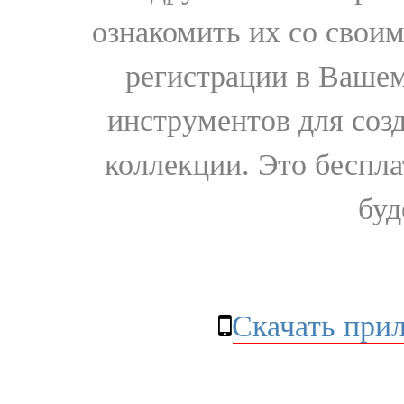
ознакомить их со свои
регистрации в Вашем
инструментов для соз
коллекции. Это бесплат
буд
Скачать при