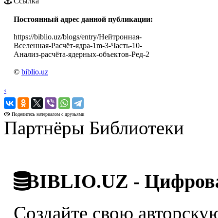
Ссылка
Постоянный адрес данной публикации:
https://biblio.uz/blogs/entry/Нейтронная-
Вселенная-Расчёт-ядра-1m-3-Часть-10-
Анализ-расчёта-ядерных-объектов-Ред-2
©
biblio.uz
‹
›
Поделитесь материалом с друзьями
Партнёры Библиотеки
BIBLIO.UZ - Цифрова
Создайте свою авторскую