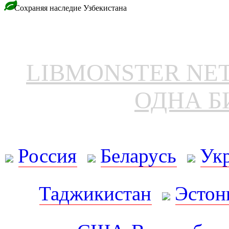
Сохраняя наследие Узбекистана
LIBMONSTER N
ОДНА Б
Россия
Беларусь
Ук
Таджикистан
Эстон