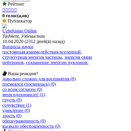
Рейтинг





0 голос(а,ов)
Публикатор
Uzbekistan Online
Tashkent, Узбекистан
10.04.2020 (2312 дней(я) назад)
Вопросы науки
постоянная взаимодействия вселенной
,
структурная энергия частицы
,
энергия связи
нейтронов
,
сохранение энергии нуклонов.
Ваша реакция?
довольно сложно для восприятия (0)
посмеялся (посмеялась) (0)
со всем согласен (0)
меня вдохновило! (1)
грусть (0)
сочувствие (1)
удивление (0)
злость (0)
обескураженность (0)
вызвало обеспокоенность (0)