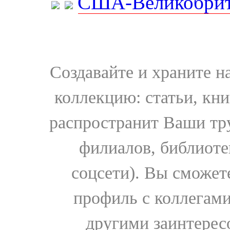
США-Великобрит
Создавайте и храните 
коллекцию: статьи, кн
распространит Ваши тру
филиалов, библиоте
соцсети). Вы сможет
профиль с коллегами
другими заинтере