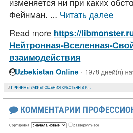
изменяется ни при каких обстояте
Фейнман. ...
Читать далее
Read more
https://libmonster.r
Нейтронная-Вселенная-Свой
взаимодействия
·
Uzbekistan Online
1978 дней(я) на
ПРИЧИНЫ ЗАКРЕПОЩЕНИЯ КРЕСТЬЯН В РОССИИ В КОНЦЕ XVI в.
КОММЕНТАРИИ ПРОФЕССИОН
Сортировка:
развернуть все