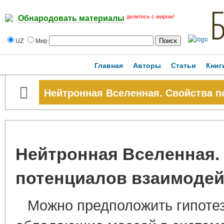
делитесь с миром!
Обнародовать материалы
UZ
Мир
Главная
Авторы
Статьи
Книг
Нейтронная Вселенная. Свойства п
Нейтронная Вселенная.
потенциалов взаимодей
Можно предположить гипотез