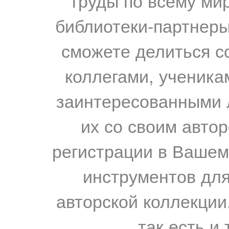
труды по всему мир
библиотеки-партнеры,
сможете делиться с
коллегами, ученика
заинтересованными 
их со своим авто
регистрации в Вашем
инструментов для
авторской коллекции.
так есть и 