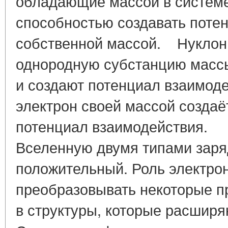
обладающие массой в системе
способностью создавать поте
собственной массой. Нукло
однородную субстанцию массы
и создают потенциал взаимодей
электрон своей массой создаё
потенциал взаимодействия. 
Вселенную двумя типами заря
положительный. Роль электрон
преобразовывать некоторые п
в структуры, которые расширя