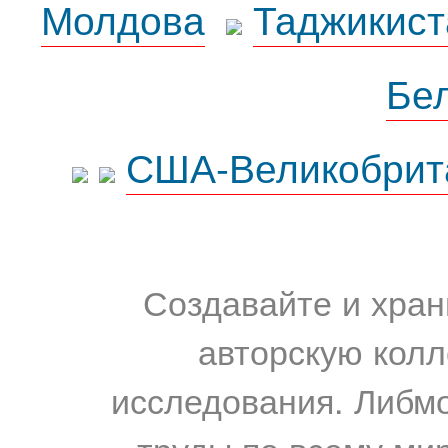
Молдова
Таджикист
Бе
США-Великобрит
Создавайте и хран
авторскую колл
исследования. Либм