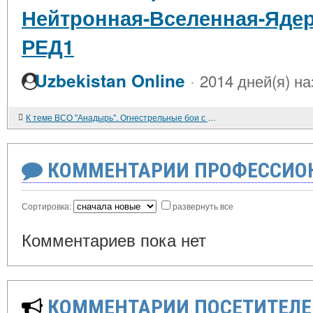
Нейтронная-Вселенная-Ядер
РЕД1
·
Uzbekistan Online
2014 дней(я) на
К теме ВСО "Анадырь". Огнестрельные бои с потерями. Гибель боевого расчета ЗРК С-75 в Байя-Онда
КОММЕНТАРИИ ПРОФЕССИОН
Сортировка:
развернуть все
Комментариев пока нет
КОММЕНТАРИИ ПОСЕТИТЕЛЕ