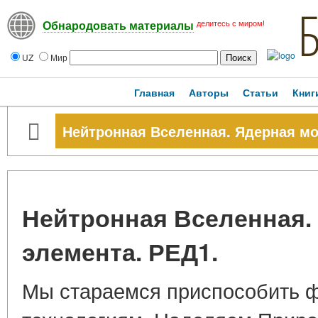
делитесь с миром!
Обнародовать материалы
UZ
Мир
Главная
Авторы
Статьи
Книг
Нейтронная Вселенная. Ядерная мо
Нейтронная Вселенная.
элемента. РЕД1.
Мы стараемся приспособить ф