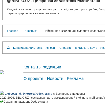
BIBLIO.UZ - Цифровая библиотека Узбекистана
Создайте свою авторскую коллекцию статей, книг, авторских работ, би
зарегистрироваться в качестве автора.
›
›
Главная
Дневники
Нейтронная Вселенная. Ядерная модель эле
Конфиденциальность
Условия
Справка
Пригласить друга
Язы
Контакты редакции
О проекте
·
Новости
·
Реклама
Цифровая библиотека Узбекистана
© Все права защищены
2020-2026, BIBLIO.UZ - составная часть международной библиотечной сети Л
Сохраняя наследие Узбекистана