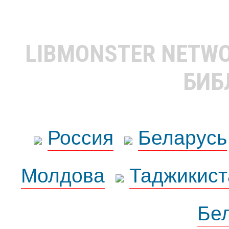
LIBMONSTER NETW
БИБ
Россия
Беларусь
Молдова
Таджикист
Бе