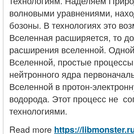
технологиям. Наделяем Приро
волновыми уравнениями, наход
бозоны. В технологиях это во
Вселенная расширяется, то д
расширения вселенной. Одной
Вселенной, простые процессы
нейтронного ядра первоначал
Вселенной в протон-электрон
водорода. Этот процесс не с
технологиями.
Read more
https://libmonster.r