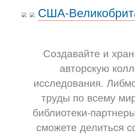
США-Великобрит
Создавайте и хран
авторскую колл
исследования. Либм
труды по всему мир
библиотеки-партнеры,
сможете делиться с