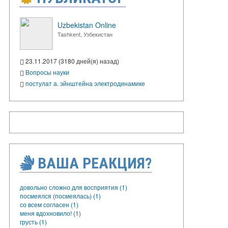
Uzbekistan Online
Tashkent, Узбекистан
23.11.2017 (3180 дней(я) назад)
Вопросы науки
постулат а. эйнштейна электродинамике
ВАША РЕАКЦИЯ?
довольно сложно для восприятия (1)
посмеялся (посмеялась) (1)
со всем согласен (1)
меня вдохновило! (1)
грусть (1)