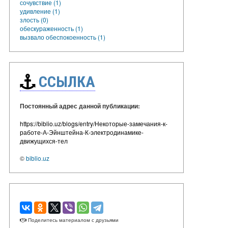
сочувствие (1)
удивление (1)
злость (0)
обескураженность (1)
вызвало обеспокоенность (1)
ССЫЛКА
Постоянный адрес данной публикации:
https://biblio.uz/blogs/entry/Некоторые-замечания-к-
работе-А-Эйнштейна-К-электродинамике-
движущихся-тел
©
biblio.uz
Поделитесь материалом с друзьями