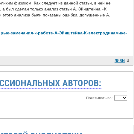
еликим физиком. Как следует из данной статьи, в ней не
, а был сделан только анализ статьи А. Эйнштейна «К
и этого анализа были показаны ошибки, допущенные А.
екоторые-замечания-к-работе-А-Эйнштейна-К-электродинамике-
ЛИВЫ
ССИОНАЛЬНЫХ АВТОРОВ:
Показывать по: