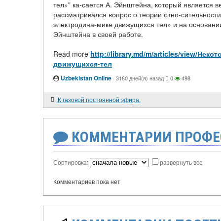
тел»" ка-сается А. Эйнштейна, который является в
рассматривался вопрос о теории отно-сительности
электродина-мике движущихся тел» и на основани
Эйнштейна в своей работе.
Read more
http://library.md/m/articles/view/Н
движущихся-тел
Uzbekistan Online
·
3180 дней(я) назад
0
498
.К газовой постоянной эфира.
КОММЕНТАРИИ ПРОФЕ
Сортировка:
развернуть все
Комментариев пока нет