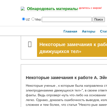
делитесь с миром!
Обнародовать материалы
UZ
Мир
Главная
Авторы
Ста
Некоторые замечания к раб
движущихся тел»
Некоторые замечания к работе А. Эй
Некоторые ученые , к которым была направлена ст
электродинамике движущихся тел»", в своем ответе
факты. Ведь опроверг-нуть что-либо на основании
легко. Однако, доказать ошибочность выводов, изл
сложнее и тем более, что статья "Некото-рые зам