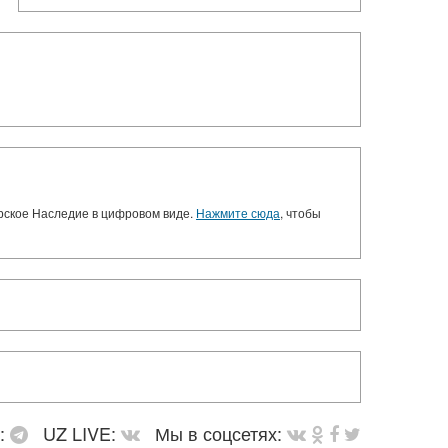
орское Наследие в цифровом виде.
Нажмите сюда
, чтобы
в:
UZ LIVE:
Мы в соцсетях: