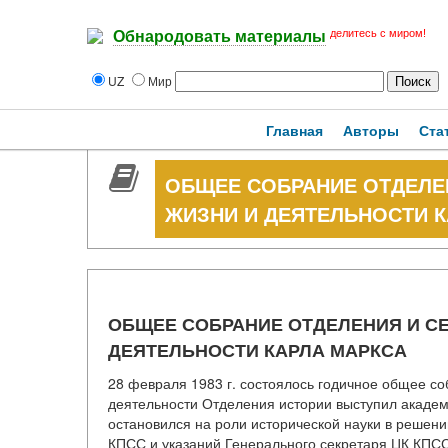
делитесь с миром!
Обнародовать материалы
UZ
Мир
Главная
Авторы
Ста
ОБЩЕЕ СОБРАНИЕ ОТДЕЛЕ
ЖИЗНИ И ДЕЯТЕЛЬНОСТИ 
ОБЩЕЕ СОБРАНИЕ ОТДЕЛЕНИЯ И С
ДЕЯТЕЛЬНОСТИ КАРЛА МАРКСА
28 февраля 1983 г. состоялось годичное общее с
деятельности Отделения истории выступил академи
остановился на роли исторической науки в решении
КПСС и указаний Генерального секретаря ЦК КПСС 