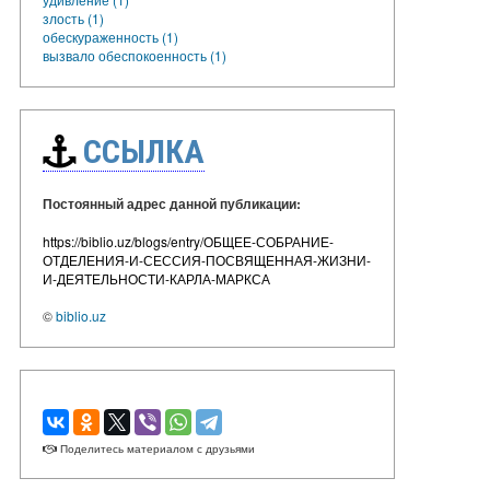
злость (1)
обескураженность (1)
вызвало обеспокоенность (1)
ССЫЛКА
Постоянный адрес данной публикации:
https://biblio.uz/blogs/entry/ОБЩЕЕ-СОБРАНИЕ-
ОТДЕЛЕНИЯ-И-СЕССИЯ-ПОСВЯЩЕННАЯ-ЖИЗНИ-
И-ДЕЯТЕЛЬНОСТИ-КАРЛА-МАРКСА
©
biblio.uz
Поделитесь материалом с друзьями