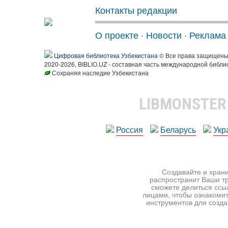
Контакты редакции
О проекте
·
Новости
·
Реклама
Цифровая библиотека Узбекистана
© Все права защищен
2020-2026, BIBLIO.UZ - составная часть международной библи
Сохраняя наследие Узбекистана
LIBMONSTE
Россия
Беларусь
Укр
Создавайте и храни
распространит Ваши тр
сможете делиться ссы
лицами, чтобы ознакомит
инструментов для создан