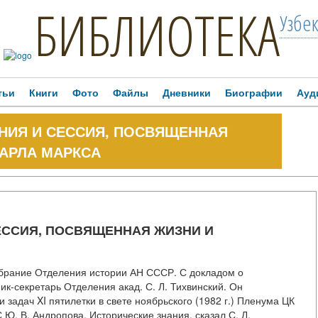
БИБЛИОТЕКА
Узбе
тьи
Книги
Фото
Файлы
Дневники
Биографии
Ауд
НИЯ И СЕССИЯ, ПОСВЯЩЕННАЯ
КАРЛА МАРКСА
ЕССИЯ, ПОСВЯЩЕННАЯ ЖИЗНИ И
обрание Отделения истории АН СССР. С докладом о
к-секретарь Отделения акад. С. Л. Тихвинский. Он
 задач XI пятилетки в свете ноябрьского (1982 г.) Пленума ЦК
Ю. В. Андропова. Исторические знания, сказал С. Л.