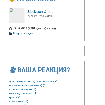
Uzbekistan Online
Tashkent, Узбекистан
09.06.2018 (2981 дней(я) назад)
Вопросы науки
ВАША РЕАКЦИЯ?
довольно сложно для восприятия (1)
посмеялся (посмеялась) (1)
со всем согласен (1)
меня вдохновило! (1)
грусть (1)
сочувствие (1)
удивление (1)