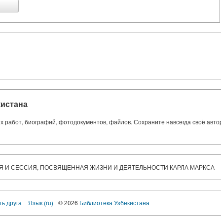
кистана
ких работ, биографий, фотодокументов, файлов. Сохраните навсегда своё авт
Я И СЕССИЯ, ПОСВЯЩЕННАЯ ЖИЗНИ И ДЕЯТЕЛЬНОСТИ КАРЛА МАРКСА
ть друга
Язык (ru)
© 2026
Библиотека Узбекистана