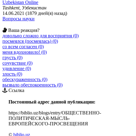
Uzbekistan Online
Tashkent, Узбекистан
14.06.2021 (1879 дней(я) назад)
Вопросы науки
Ваша реакция?
довольно сложно для восприятия (0)
посмеялся (посмеялась) (0)
со всем согласен (0)
меня вдохновило! (0)
грусть (0)
сочувствие (0)
удивление (0)
злость (0)
обескураженность (0)
вызвало обеспокоенность (0)
Ссылка
Постоянный адрес данной публикации:
https://biblio.uz/blogs/entry/ОБЩЕСТВЕННО-
ПОЛИТИЧЕСКАЯ-МЫСЛЬ-
ЕВРОПЕЙСКОГО-ПРОСВЕЩЕНИЯ
©
biblio.uz