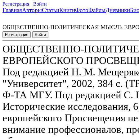
Регистрация
·
Войти
·
Главная
Авторы
Статьи
Книги
Фото
Файлы
Дневники
Би
ОБЩЕСТВЕННО-ПОЛИТИЧЕСКАЯ МЫСЛЬ ЕВР
Регистрация
Войти
ОБЩЕСТВЕННО-ПОЛИТИЧЕ
ЕВРОПЕЙСКОГО ПРОСВЕЩ
Под редакцией Н. М. Мещеряк
"Университет", 2002, 384 с
Ф-ТА МГУ. Под редакцией С. П
Исторические исследования, 6
европейского Просвещения не
внимание профессионалов, п