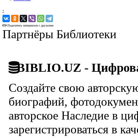
‹
›
Поделитесь материалом с друзьями
Партнёры Библиотеки
BIBLIO.UZ - Цифрова
Создайте свою авторскую
биографий, фотодокумент
авторское Наследие в ци
зарегистрироваться в кач