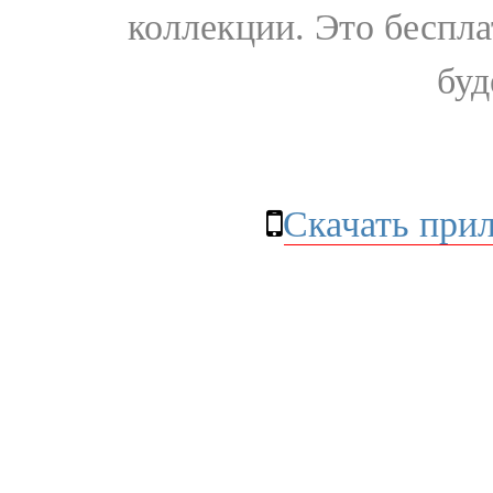
коллекции. Это бесплат
буд
Скачать при