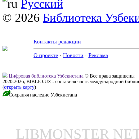
Русский
© 2026
Библиотека Узбек
Контакты редакции
О проекте
·
Новости
·
Реклама
Цифровая библиотека Узбекистана
© Все права защищены
2020-2026, BIBLIO.UZ - составная часть международной библ
(
открыть карту
)
Сохраняя наследие Узбекистана
LIBMONSTER N