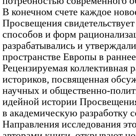
потребностью современного о
В конечном счете каждое ново
Просвещения свидетельствует
способов и форм рационализа
разрабатывались и утверждали
пространстве Европы в раннее
Рецензируемая коллективная р
историков, посвященная обсу
научных и общественно-полит
идейной истории Просвещения
в академическую разработку с
Направления исследования эт
авторами книги, открывают н