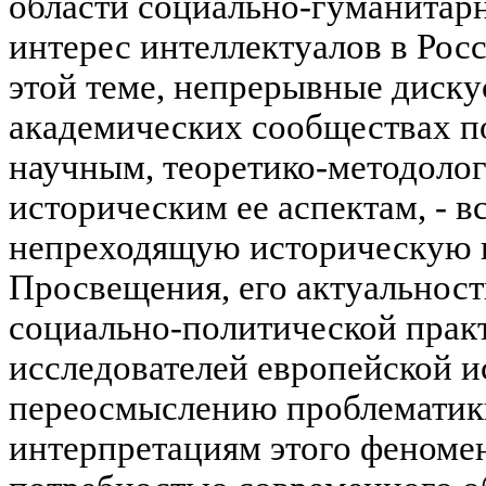
области социально-гуманитар
интерес интеллектуалов в Росс
этой теме, непрерывные диску
академических сообществах п
научным, теоретико-методолог
историческим ее аспектам, - в
непреходящую историческую 
Просвещения, его актуальност
социально-политической прак
исследователей европейской и
переосмыслению проблематики
интерпретациям этого феноме