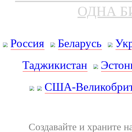
ОДНА Б
Россия
Беларусь
Ук
Таджикистан
Эстон
США-Великобрит
Создавайте и храните 