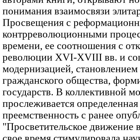
понимания взаимосвязи элита
Просвещения с реформацион
контрреволюционными процес
времени, ее соотношения с о
революции XVI-XVIII вв. и с
модернизацией, становлением
гражданского общества, фор
государств. В коллективной м
прослеживается определенная
преемственность с ранее опуб
"Просветительское движение в 
свое время стимулировала науч