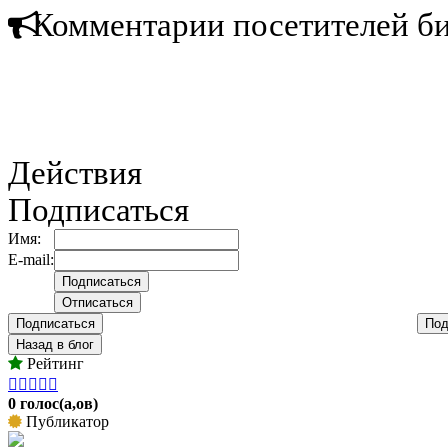
Комментарии посетителей б
Действия
Подписаться
Имя:
E-mail:
Подписаться
Под
Назад в блог
Рейтинг





0 голос(а,ов)
Публикатор