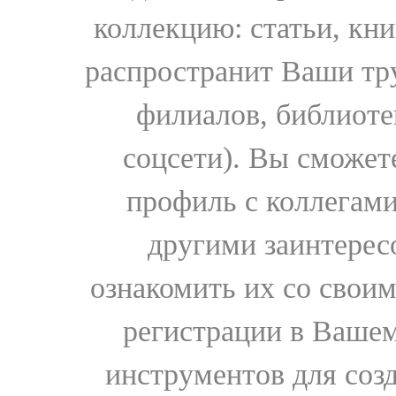
коллекцию: статьи, кн
распространит Ваши тру
филиалов, библиоте
соцсети). Вы сможет
профиль с коллегами
другими заинтере
ознакомить их со свои
регистрации в Вашем
инструментов для соз