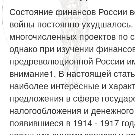
Состояние финансов России в
войны постоянно ухудшалось.
многочисленных проектов по 
однако при изучении финансо
предреволюционной России им
внимание1. В настоящей стат
наиболее интересные и харак
предложения в сфере государс
налогообложения и денежного
появившиеся в 1914 - 1917 го
частными лицами записок и п