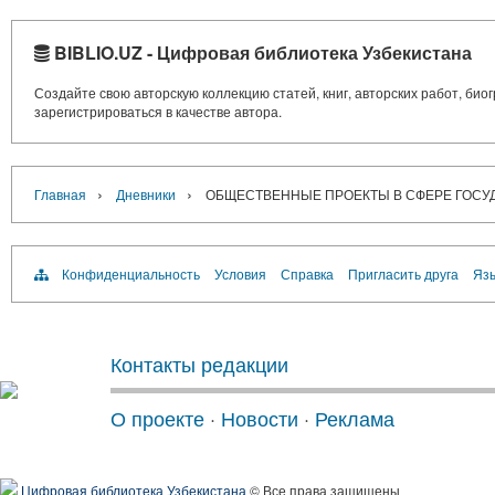
BIBLIO.UZ - Цифровая библиотека Узбекистана
Создайте свою авторскую коллекцию статей, книг, авторских работ, би
зарегистрироваться в качестве автора.
›
›
Главная
Дневники
ОБЩЕСТВЕННЫЕ ПРОЕКТЫ В СФЕРЕ ГОСУД
Конфиденциальность
Условия
Справка
Пригласить друга
Язы
Контакты редакции
О проекте
·
Новости
·
Реклама
Цифровая библиотека Узбекистана
© Все права защищены