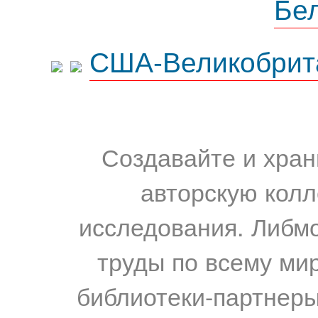
Бе
США-Великобрит
Создавайте и хран
авторскую колл
исследования. Либм
труды по всему мир
библиотеки-партнеры,