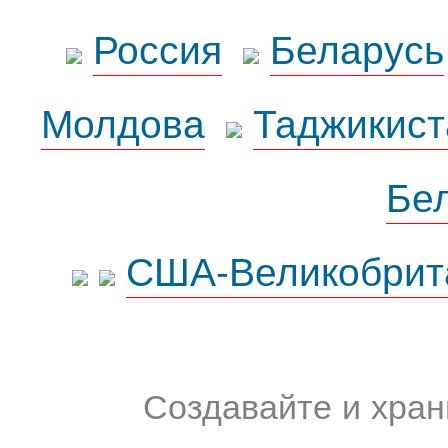
Россия
Беларусь
Молдова
Таджикист
Бе
США-Великобрит
Создавайте и хран