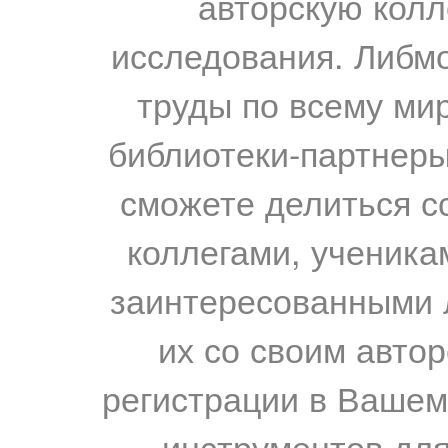
авторскую колл
исследования. Либм
труды по всему мир
библиотеки-партнеры,
сможете делиться с
коллегами, ученика
заинтересованными 
их со своим авто
регистрации в Вашем
инструментов для