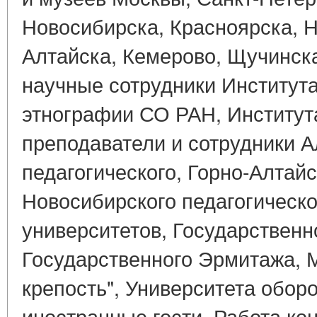
Новосибирска, Красноярска, Н
Алтайска, Кемерово, Щучинск
научные сотрудники Института
этнографии СО РАН, Института
преподаватели и сотрудники А
педагогического, Горно-Алтайс
Новосибирского педагогическо
университетов, Государственн
Государственного Эрмитажа, 
крепость", Университета обор
иностранные гости. Работа к