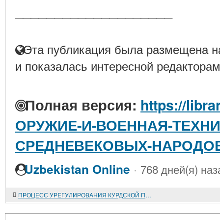
____________________
Эта публикация была размещена на
и показалась интересной редакторам
Полная версия:
https://libr
ОРУЖИЕ-И-ВОЕННАЯ-ТЕХНИ
СРЕДНЕВЕКОВЫХ-НАРОДОВ
·
Uzbekistan Online
768 дней(я) наз
ПРОЦЕСС УРЕГУЛИРОВАНИЯ КУРДСКОЙ ПРОБЛЕМЫ В ИРАКЕ И ЕГО ВЛИЯНИЕ НА КУРДСКИЕ АНКЛАВЫ ТУРЦИИ, ИРАНА И СИРИИ