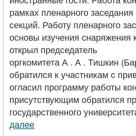
рамках пленарного заседания 
секций. Работу пленарного за
основы изучения снаряжения 
открыл председатель
оргкомитета А . А . Тишкин (Б
обратился к участникам с при
огласил программу работы ко
присутствующим обратился пр
государственного университета
далее