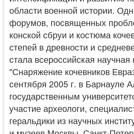
области военной истории. Одн
форумов, посвященных пробл
конской сбруи и костюма коче
степей в древности и среднев
стала всероссийская научная
"Снаряжение кочевников Евраз
сентября 2005 г. в Барнауле 
государственным университето
участие археологи, специалис
геральдики из научных инстит
и музеев Москвы, Санкт-Петер