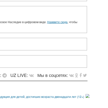
орское Наследие в цифровом виде.
Нажмите сюда
, чтобы
в:
UZ LIVE:
Мы в соцсетях: