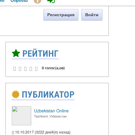
ио
Опросы
Регистрация
Войти
РЕЙТИНГ
0 голос(а,ов)
ПУБЛИКАТОР
Uzbekistan Online
Tashkent, Узбекистан
10.10.2017 (3222 дней(я) назад)