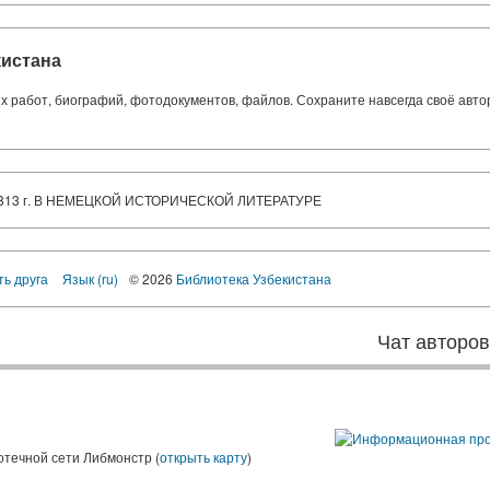
кистана
ких работ, биографий, фотодокументов, файлов. Сохраните навсегда своё авт
13 г. В НЕМЕЦКОЙ ИСТОРИЧЕСКОЙ ЛИТЕРАТУРЕ
ть друга
Язык (ru)
© 2026
Библиотека Узбекистана
Чат авторо
ы
отечной сети Либмонстр (
открыть карту
)