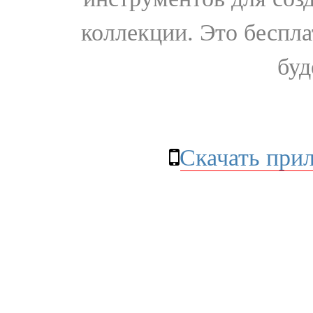
коллекции. Это бесплат
буд
Скачать при