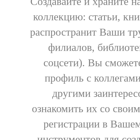
Создавайте и храните 
коллекцию: статьи, кн
распространит Ваши тру
филиалов, библиоте
соцсети). Вы сможет
профиль с коллегами
другими заинтере
ознакомить их со свои
регистрации в Вашем
инструментов для соз