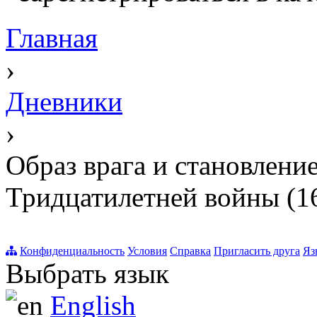
Главная
›
Дневники
›
Образ врага и становлени
Тридцатилетней войны (1
Конфиденциальность
Условия
Справка
Пригласить друга
Яз
Выбрать язык
English