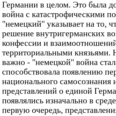
Германии в целом. Это была 
война с катастрофическими п
"немецкий" указывает на то, ч
решение внутригерманских воп
конфессии и взаимоотношений
территориальными князьями. Н
важно - "немецкой" война стал
способствовала появлению пе
национального самосознания 
представлений о единой Герм
появлялись изначально в сред
первую очередь, представлени