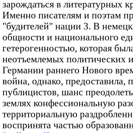
зарождаться в литературных к
Именно писателям и поэтам п
"будителей" нации 3. В немец
общности и национального ед
гетерогенностью, которая был
неотъемлемых политических и
Германии раннего Нового вре
война, однако, предоставила,
публицистов, шанс преодолет
землях конфессиональную раз
территориальную раздробленн
воспринята частью образован