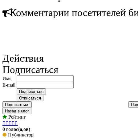
Комментарии посетителей б
Действия
Подписаться
Имя:
E-mail:
Подписаться
Под
Назад в блог
Рейтинг





0 голос(а,ов)
Публикатор