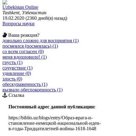
Uzbekistan Online
Tashkent, Узбекистан
19.02.2020 (2360 дней(я) назад)
Вопросы науки
Ваша реакция?
довольно сложно для восприятия (1)
посмеялся (посмеялась) (1)
со всем согласен (0)
меня вдохновило! (1)
грусть (1)
сочувствие (1)
удивление (0)
злость (0)
обескураженность (1)
вызвало обеспокоенность (1)
Ссылка
Постоянный адрес данной публикации:
https://biblio.uz/blogs/entry/Образ-врага-и-
становление-немецкой-национальной-идеи-
в-годы-Тридцатилетней-войны-1618-1648