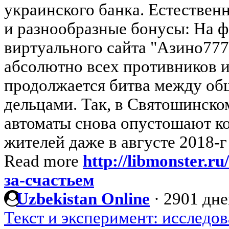
украинского банка. Естествен
и разнообразные бонусы: На 
виртуального сайта "Азино777
абсолютно всех противников и
продолжается битва между об
дельцами. Так, в Святошинск
автоматы снова опустошают к
жителей даже в августе 2018-г 
Read more
http://libmonster.ru
за-счастьем
Uzbekistan Online
·
2901 дне
Текст и эксперимент: исследо