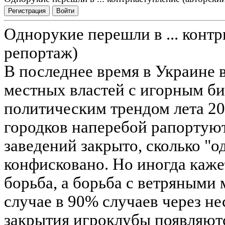
Регистрация
Войти
Однорукие перешли в ... конт
репортаж)
В последнее время в Украине 
местных властей с игорным би
политическим трендом лета 20
городков наперебой рапортую
заведений закрыто, сколько "
конфисковано. Но иногда кажет
борьба, а борьба с ветряными
случае в 90% случаев через не
закрытия игроклубы появляютс