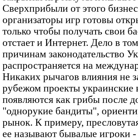
Сверхприбыли от этого бизнес
организаторы игр готовы откры
только чтобы получать свои б
отстает и Интернет. Дело в то
причинам законодательство У
распространяется на междуна
Никаких рычагов влияния не з
рубежом проекты украинские в
появляются как грибы после 
"однорукие бандиты", ориент
рынок. К примеру, пресловутая
ее называют бывалые игроки -