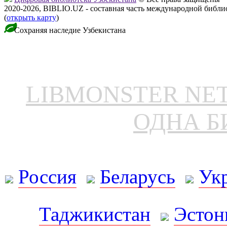
2020-2026, BIBLIO.UZ - составная часть международной библ
(
открыть карту
)
Сохраняя наследие Узбекистана
LIBMONSTER N
ОДНА Б
Россия
Беларусь
Ук
Таджикистан
Эстон