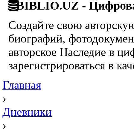
BIBLIO.UZ - Цифрова
Создайте свою авторскую
биографий, фотодокумент
авторское Наследие в ци
зарегистрироваться в кач
Главная
›
Дневники
›