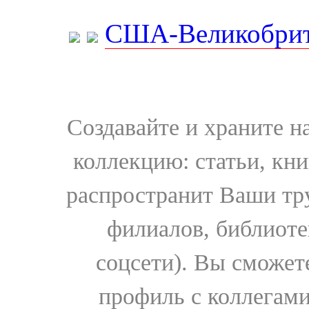
США-Великобрит
Создавайте и храните 
коллекцию: статьи, кн
распространит Ваши тру
филиалов, библиоте
соцсети). Вы сможет
профиль с коллегами