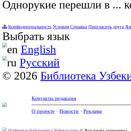
Однорукие перешли в ... 
Конфиденциальность
Условия
Справка
Пригласить друга
Яз
Выбрать язык
English
Русский
© 2026
Библиотека Узбек
Контакты редакции
О проекте
·
Новости
·
Реклама
Цифровая библиотека Узбекистана
© Все права защищены