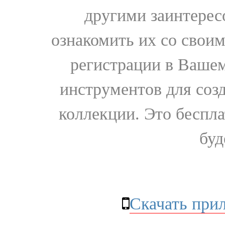
другими заинтере
ознакомить их со свои
регистрации в Вашем
инструментов для соз
коллекции. Это бесплат
буд
Скачать при