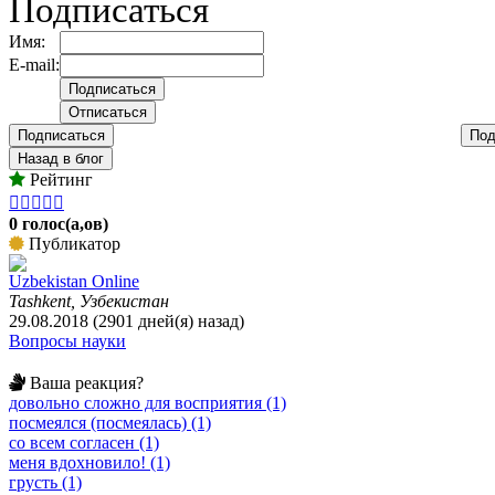
Подписаться
Имя:
E-mail:
Подписаться
Под
Назад в блог
Рейтинг





0 голос(а,ов)
Публикатор
Uzbekistan Online
Tashkent, Узбекистан
29.08.2018 (2901 дней(я) назад)
Вопросы науки
Ваша реакция?
довольно сложно для восприятия (1)
посмеялся (посмеялась) (1)
со всем согласен (1)
меня вдохновило! (1)
грусть (1)