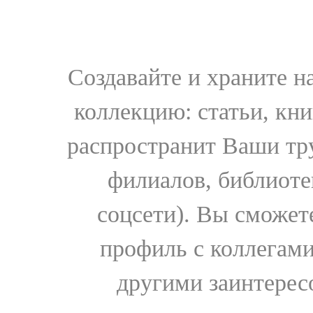
Создавайте и храните 
коллекцию: статьи, кн
распространит Ваши тру
филиалов, библиоте
соцсети). Вы сможет
профиль с коллегами
другими заинтере