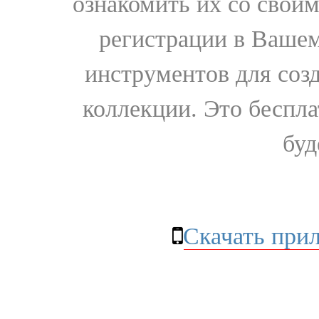
ознакомить их со свои
регистрации в Вашем
инструментов для соз
коллекции. Это бесплат
буд
Скачать при