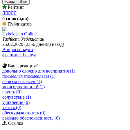
Назад в блог
Рейтинг





0 голос(а,ов)
Публикатор
Uzbekistan Online
Tashkent, Узбекистан
25.02.2020 (2356 дней(я) назад)
Вопросы науки
франциск і валуа
Ваша реакция?
довольно сложно для восприятия (1)
посмеялся (посмеялась) (1)
со всем согласен (1)
меня вдохновило! (1)
грусть (0)
сочувствие (1)
удивление (0)
злость (0)
обескураженность (0)
вызвало обеспокоенность (0)
Ссылка