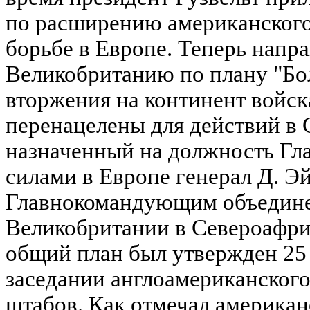
по расширению американского
борьбе в Европе. Теперь напр
Великобританию по плану "Бо
вторжения на континент вой
перенацелены для действий в 
назначенный на должность Г
силами в Европе генерал Д. Э
Главнокомандующим объедин
Великобритании в Североафри
общий план был утвержден 25
заседании англоамериканского
штабов. Как отмечал американ