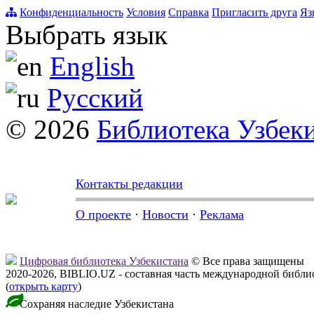
Конфиденциальность
Условия
Справка
Пригласить друга
Яз
Выбрать язык
English
Русский
© 2026
Библиотека Узбек
Контакты редакции
О проекте
·
Новости
·
Реклама
Цифровая библиотека Узбекистана
© Все права защищены
2020-2026, BIBLIO.UZ - составная часть международной библ
(
открыть карту
)
Сохраняя наследие Узбекистана