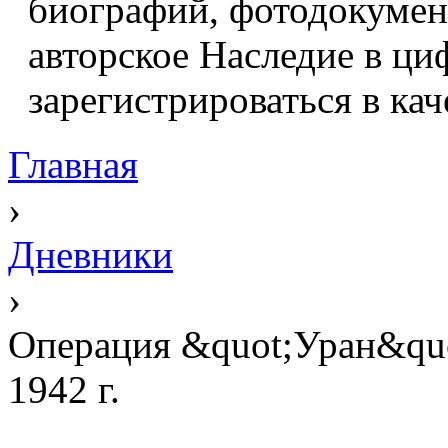
биографий, фотодокумент
авторское Наследие в ци
зарегистрироваться в кач
Главная
›
Дневники
›
Операция &quot;Уран&quo
1942 г.