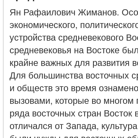
Ян Рафаилович Жиманов. Осо
экономического, политическог
устройства средневекового В
средневековья на Востоке бы
крайне важных для развития в
Для большинства восточных с
и обществ это время ознамен
вызовами, которые во многом
ряда восточных стран Восток 
отличался от Запада, культура
были чужды для восточных об