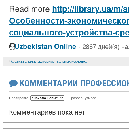
Read more
http://library.ua/m/a
Особенности-экономическог
социального-устройства-ср
·
Uzbekistan Online
2867 дней(я) на
Краткий анализ экспериментальных исследований электрического контакта УД.
КОММЕНТАРИИ ПРОФЕССИОН
Сортировка:
развернуть все
Комментариев пока нет