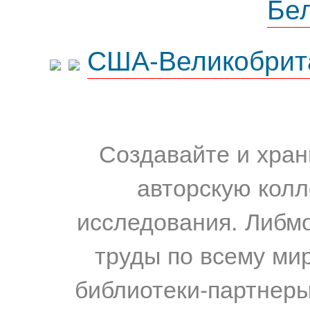
Бе
США-Великобрит
Создавайте и хран
авторскую колл
исследования. Либм
труды по всему мир
библиотеки-партнеры,