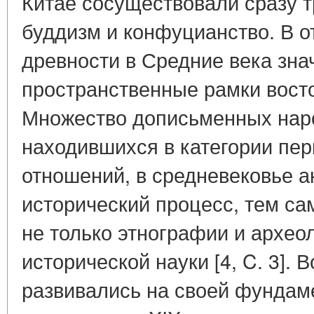
Китае сосуществовали сразу т
буддизм и конфуцианство. В о
древности в Средние века зн
пространственные рамки вост
Множество дописьменных наро
находившихся в категории п
отношений, в средневековье а
исторический процесс, тем с
не только этнографии и археол
исторической науки [4, C. 3].
развивались на своей фундам