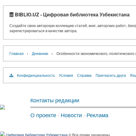
BIBLIO.UZ - Цифровая библиотека Узбекистана
Создайте свою авторскую коллекцию статей, книг, авторских работ, би
зарегистрироваться в качестве автора.
›
›
Главная
Дневники
Особенности экономического, политического 
Конфиденциальность
Условия
Справка
Пригласить друга
Язы
Контакты редакции
О проекте
·
Новости
·
Реклама
Цифровая библиотека Узбекистана
© Все права защищены