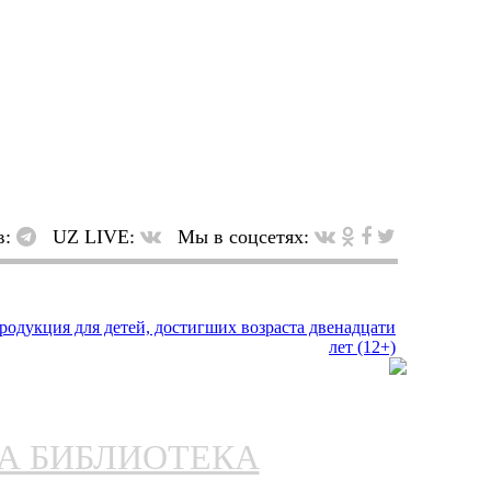
в:
UZ LIVE:
Мы в соцсетях:
НА БИБЛИОТЕКА