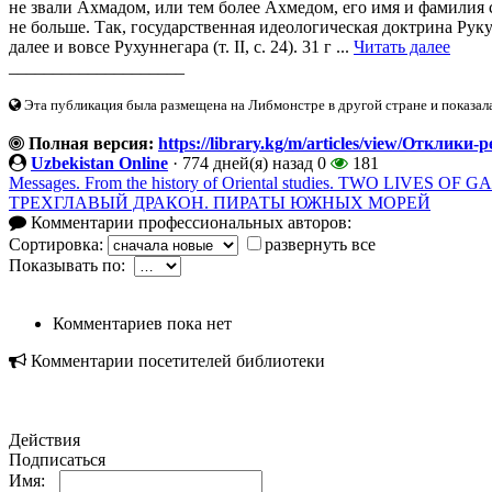
не звали Ахмадом, или тем более Ахмедом, его имя и фамилия 
не больше. Так, государственная идеологическая доктрина Рукуне
далее и вовсе Рухуннегара (т. II, с. 24). 31 г ...
Читать далее
____________________
Эта публикация была размещена на Либмонстре в другой стране и показал
Полная версия:
https://library.kg/m/articles/view/От
Uzbekistan Online
·
774 дней(я) назад
0
181
Messages. From the history of Oriental studies. TWO LIVES 
ТРЕХГЛАВЫЙ ДРАКОН. ПИРАТЫ ЮЖНЫХ МОРЕЙ
Комментарии профессиональных авторов:
Сортировка:
развернуть все
Показывать по:
Комментариев пока нет
Комментарии посетителей библиотеки
Действия
Подписаться
Имя: