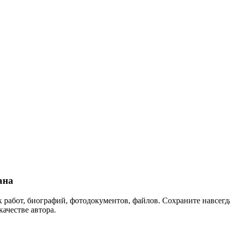
ана
 работ, биографий, фотодокументов, файлов. Сохраните навсегда
качестве автора.