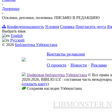
›
Дневники
›
Отклики, реплики, полемика. ПИСЬМО В РЕДАКЦИЮ
Конфиденциальность
Условия
Справка
Пригласить друга
Яз
Выбрать язык
English
Русский
© 2026
Библиотека Узбекистана
Контакты редакции
О проекте
·
Новости
·
Реклама
Цифровая библиотека Узбекистана
© Все права 
2020-2026, BIBLIO.UZ - составная часть междунар
(
открыть карту
)
Сохраняя наследие Узбекистана
LIBMONSTER 