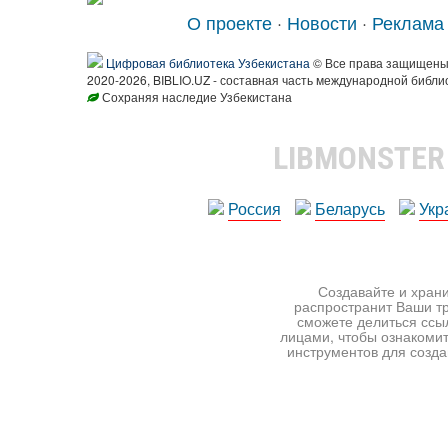
О проекте
·
Новости
·
Реклама
Цифровая библиотека Узбекистана
© Все права защищен
2020-2026, BIBLIO.UZ - составная часть международной библи
Сохраняя наследие Узбекистана
LIBMONSTE
Россия
Беларусь
Укр
Создавайте и храни
распространит Ваши тр
сможете делиться ссы
лицами, чтобы ознакомит
инструментов для создан