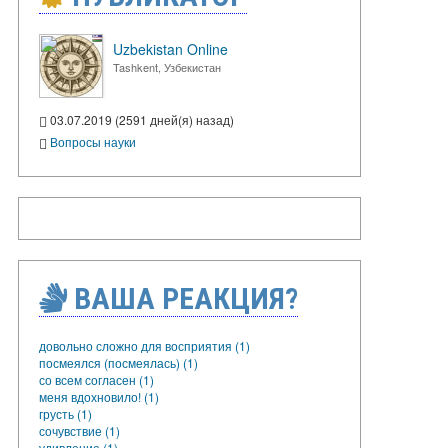
Uzbekistan Online
Tashkent, Узбекистан
03.07.2019 (2591 дней(я) назад)
Вопросы науки
ВАША РЕАКЦИЯ?
довольно сложно для восприятия (1)
посмеялся (посмеялась) (1)
со всем согласен (1)
меня вдохновило! (1)
грусть (1)
сочувствие (1)
удивление (1)