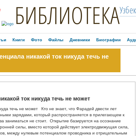
БИБЛИОТЕКА
Узбе
!
тьи
Книги
Фото
Файлы
Дневники
Биографии
Ауд
енциала никакой ток никуда течь не
икакой ток никуда течь не может
куда течь не может Кто не знает, что Фарадей двести лет
ьными зарядами, который распространяется в прилегающем к
ва заниматься не стоит. Открытие базируется на осознание
торонней силы, вместо которой действует электродвижущая сила,
ов, между нулевым потенциалом проводника и отрицательным