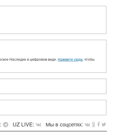
орское Наследие в цифровом виде.
Нажмите сюда
, чтобы
в:
UZ LIVE:
Мы в соцсетях: