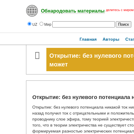
делитесь с миром
Обнародовать материалы
UZ
Мир
Главная
Авторы
Ста
Открытие: без нулевого пот
может
Открытие: без нулевого потенциала н
Открытие: без нулевого потенциала никакой ток ни
назад получил ток с отрицательными и положител
проводнику слое эфира, тому теорией электричест
того, что в теории электричества не существует с
формируемая разностью электрических потенциал