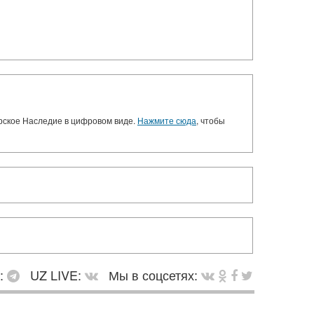
орское Наследие в цифровом виде.
Нажмите сюда
, чтобы
в:
UZ LIVE:
Мы в соцсетях: