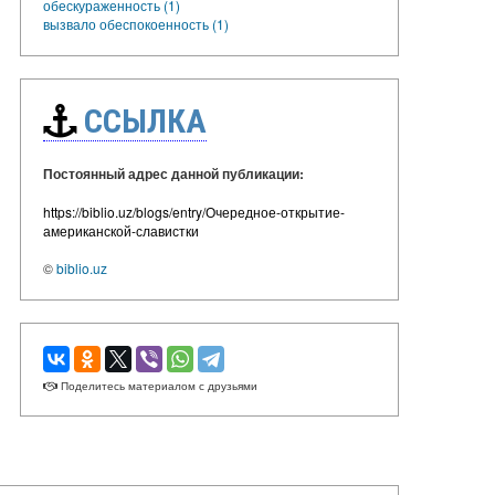
обескураженность (1)
вызвало обеспокоенность (1)
ССЫЛКА
Постоянный адрес данной публикации:
https://biblio.uz/blogs/entry/Очередное-открытие-
американской-славистки
©
biblio.uz
Поделитесь материалом с друзьями