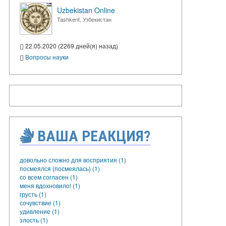
Uzbekistan Online
Tashkent, Узбекистан
22.05.2020 (2269 дней(я) назад)
Вопросы науки
ВАША РЕАКЦИЯ?
довольно сложно для восприятия (1)
посмеялся (посмеялась) (1)
со всем согласен (1)
меня вдохновило! (1)
грусть (1)
сочувствие (1)
удивление (1)
злость (1)