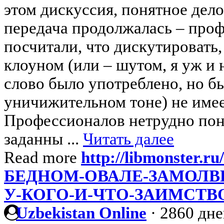
этом дискуссия, понятное дело
передача продолжалась – про
посчитали, что дискутировать,
клоуном (или – шутом, я уж и
слово было употреблено, но б
уничижительном тоне) не имее
Профессионалов нетрудно пон
заданны ...
Читать далее
Read more
http://libmonster.ru
БЕДНОМ-ОВАЛЕ-ЗАМОЛВИ
У-КОГО-И-ЧТО-ЗАИМСТВ
Uzbekistan Online
·
2860 дне