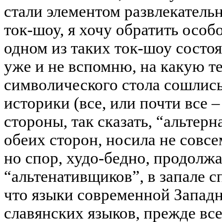
стали элементом развлекатель
ток-шоу, я хочу обратить особ
одном из таких ток-шоу состоя
уже и не вспомню, на какую те
символического стола сошлис
историки (все, или почти все –
стороны, так сказать, “альтер
обеих сторон, носила не совс
но спор, худо-бедно, продолжа
“альтенативщиков”, в запале сп
что языки современной Запад
славянских языков, прежде все