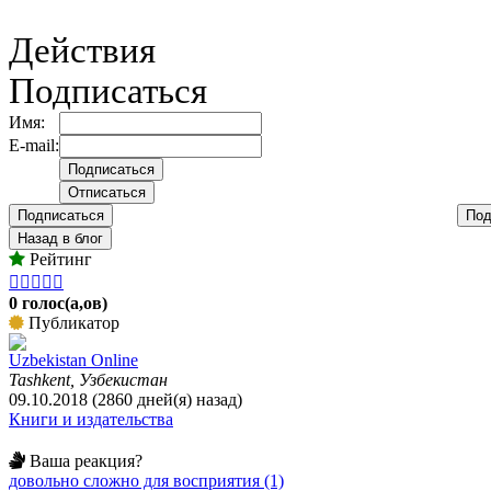
Действия
Подписаться
Имя:
E-mail:
Подписаться
Под
Назад в блог
Рейтинг





0 голос(а,ов)
Публикатор
Uzbekistan Online
Tashkent, Узбекистан
09.10.2018 (2860 дней(я) назад)
Книги и издательства
Ваша реакция?
довольно сложно для восприятия (1)