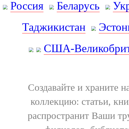
Россия
Беларусь
Ук
Таджикистан
Эстон
США-Великобрит
Создавайте и храните 
коллекцию: статьи, кн
распространит Ваши тру