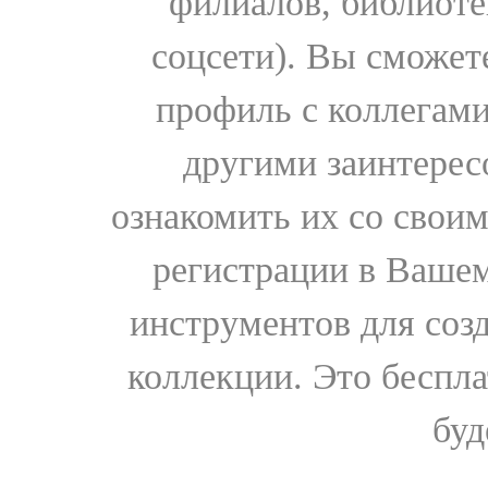
филиалов, библиоте
соцсети). Вы сможет
профиль с коллегами
другими заинтере
ознакомить их со свои
регистрации в Вашем
инструментов для соз
коллекции. Это бесплат
буд