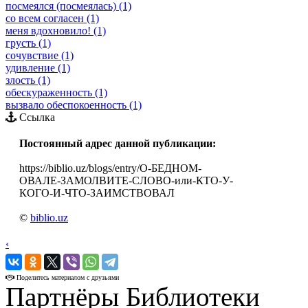
посмеялся (посмеялась) (1)
со всем согласен (1)
меня вдохновило! (1)
грусть (1)
сочувствие (1)
удивление (1)
злость (1)
обескураженность (1)
вызвало обеспокоенность (1)
Ссылка
Постоянный адрес данной публикации:
https://biblio.uz/blogs/entry/О-БЕДНОМ-
ОВАЛЕ-ЗАМОЛВИТЕ-СЛОВО-или-КТО-У-
КОГО-И-ЧТО-ЗАИМСТВОВАЛ
©
biblio.uz
‹
›
Поделитесь материалом с друзьями
Партнёры Библиотеки