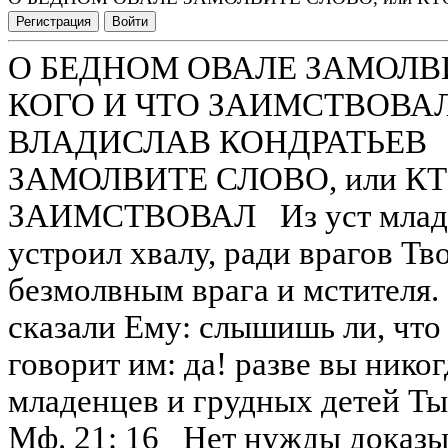
Регистрация
Войти
О БЕДНОМ ОВАЛЕ ЗАМОЛВИТ
КОГО И ЧТО ЗАИМСТВОВА
ВЛАДИСЛАВ КОНДРАТЬЕВ 
ЗАМОЛВИТЕ СЛОВО, или КТ
ЗАИМСТВОВАЛ Из уст младен
устроил хвалу, ради врагов Тв
безмолвным врага и мстит
сказали Ему: слышишь ли, что
говорит им: да! разве вы никог
младенцев и грудных дете
Мф. 21: 16 Нет нужды доказыв