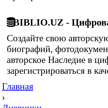
BIBLIO.UZ - Цифрова
Создайте свою авторскую
биографий, фотодокумент
авторское Наследие в ци
зарегистрироваться в кач
Главная
›
Дневники