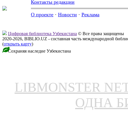
Контакты редакции
О проекте
·
Новости
·
Реклама
Цифровая библиотека Узбекистана
© Все права защищены
2020-2026, BIBLIO.UZ - составная часть международной библ
(
открыть карту
)
Сохраняя наследие Узбекистана
LIBMONSTER N
ОДНА Б