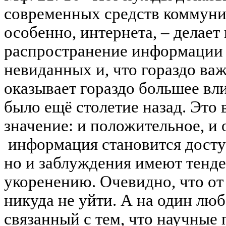
современных средств коммуник
особенно, интернета, – делае
распространение информации 
невиданных и, что гораздо ва
оказывает гораздо большее вли
было ещё столетие назад. Это 
значение: и положительное, и 
информация становится досту
но и заблуждения имеют тенд
укоренению. Очевидно, что от
никуда не уйти. А на один лю
связанный с тем, что научные