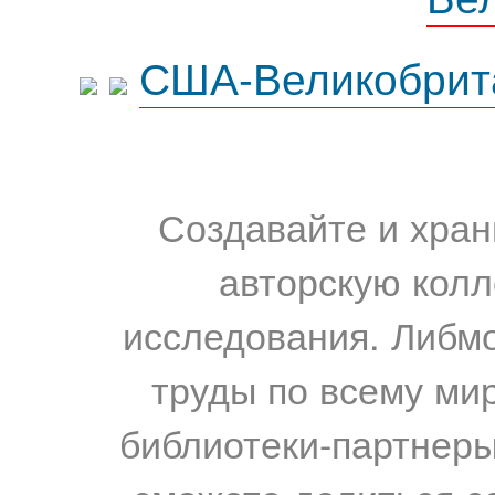
США-Великобрит
Создавайте и хран
авторскую колл
исследования. Либм
труды по всему мир
библиотеки-партнеры,