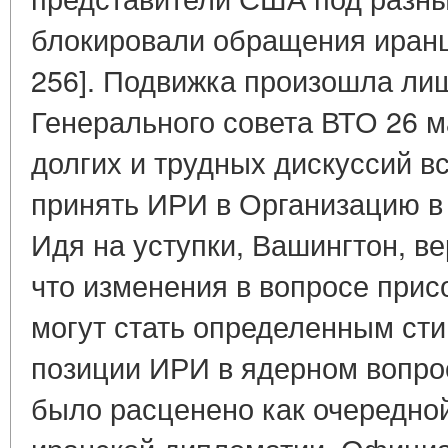
блокировали обращения иранцев
256]. Подвижка произошла ли
Генерального совета ВТО 26 ма
долгих и трудных дискуссий в
принять ИРИ в Организацию в
Идя на уступки, Вашингтон, ве
что изменения в вопросе при
могут стать определенным ст
позиции ИРИ в ядерном вопрос
было расценено как очередно