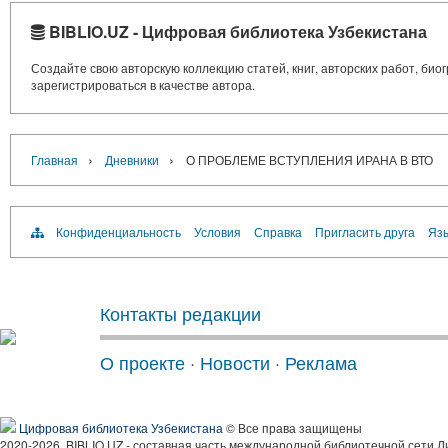
BIBLIO.UZ - Цифровая библиотека Узбекистана
Создайте свою авторскую коллекцию статей, книг, авторских работ, би
зарегистрироваться в качестве автора.
›
›
Главная
Дневники
О ПРОБЛЕМЕ ВСТУПЛЕНИЯ ИРАНА В ВТО
Конфиденциальность
Условия
Справка
Пригласить друга
Язы
Контакты редакции
О проекте
·
Новости
·
Реклама
Цифровая библиотека Узбекистана
© Все права защищены
2020-2026, BIBLIO.UZ - составная часть международной библиотечной сети Л