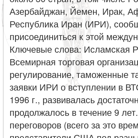
Азербайджан, Йемен, Ирак, А
Республика Иран (ИРИ), сообщ
присоединиться к этой междун
Ключевые слова: Исламская Р
Всемирная торговая организац
регулирование, таможенные т
заявки ИРИ о вступлении в ВТ
1996 г., развивалась достаточ
продолжалось в течение 9 лет
переговоров (всего за это вре
представители США под разн