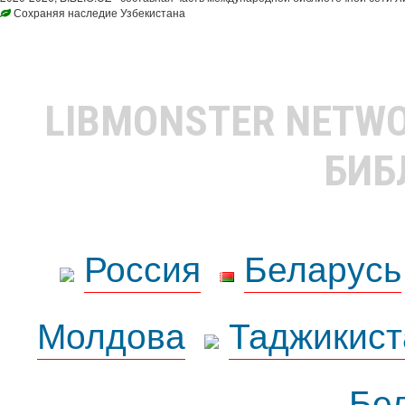
Сохраняя наследие Узбекистана
LIBMONSTER NETW
БИБ
Россия
Беларусь
Молдова
Таджикист
Бе