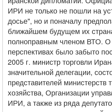
иранской дипломатии. Офици
ИРИ не только не пошли на ус
досье", но и поначалу предпол
ближайшем будущем их страна
полноправным членом ВТО. О
перспективах было забыто пос
2005 г. министр торговли Ира
значительной делегации, сост
представителей министерств т
хозяйства, Организации упра
ИРИ, а также из ряда депутат