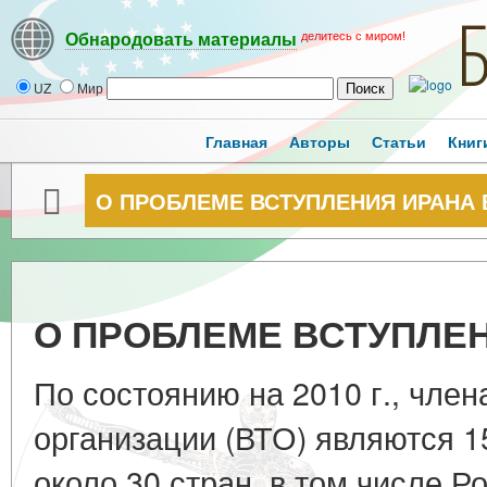
делитесь с миром!
Обнародовать материалы
UZ
Мир
Главная
Авторы
Статьи
Книг
О ПРОБЛЕМЕ ВСТУПЛЕНИЯ ИРАНА 
О ПРОБЛЕМЕ ВСТУПЛЕН
По состоянию на 2010 г., чле
организации (ВТО) являются 1
около 30 стран, в том числе Р