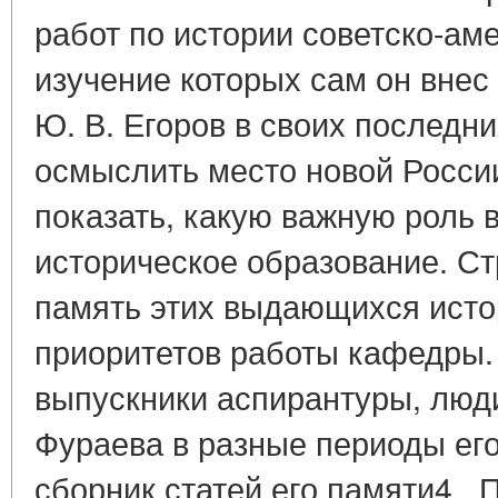
работ по истории советско-ам
изучение которых сам он внес
Ю. В. Егоров в своих последн
осмыслить место новой Росси
показать, какую важную роль в
историческое образование. С
память этих выдающихся исто
приоритетов работы кафедры.
выпускники аспирантуры, люди
Фураева в разные периоды его
сборник статей его памяти4 . 