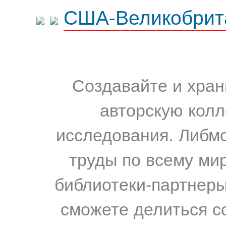
США-Великобрит
Создавайте и хран
авторскую колл
исследования. Либм
труды по всему мир
библиотеки-партнеры,
сможете делиться с