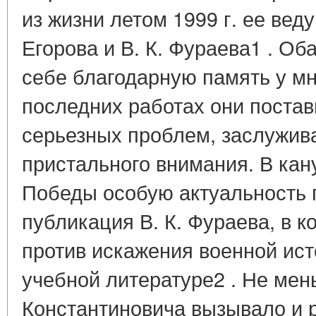
из жизни летом 1999 г. ее вед
Егорова и В. К. Фураева1 . Об
себе благодарную память у мн
последних работах они постав
серьезных проблем, заслужи
пристального внимания. В кан
Победы особую актуальность 
публикация В. К. Фураева, в к
против искажения военной ис
учебной литературе2 . Не мен
Константиновича вызывало и 