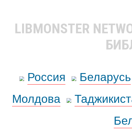
LIBMONSTER NETW
БИБ
Россия
Беларусь
Молдова
Таджикист
Бе