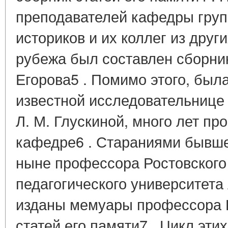
преподавателей кафедры груп
историков и их коллег из други
рубежа был составлен сборник
Егорова5 . Помимо этого, был
известной исследовательнице 
Л. М. Глускиной, много лет п
кафедре6 . Стараниями бывше
ныне профессора Ростовского
педагогического университета 
изданы мемуары профессора Г
статей его памяти7 . Цикл эти