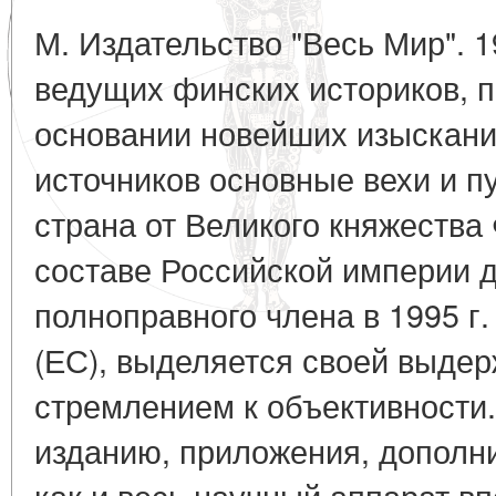
М. Издательство "Весь Мир". 
ведущих финских историков, 
основании новейших изыскани
источников основные вехи и п
страна от Великого княжества
составе Российской империи д
полноправного члена в 1995 г
(ЕС), выделяется своей выде
стремлением к объективности.
изданию, приложения, дополн
как и весь научный аппарат в