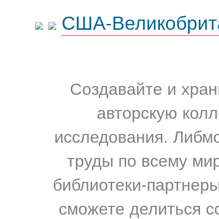
США-Великобрит
Создавайте и хран
авторскую колл
исследования. Либм
труды по всему мир
библиотеки-партнеры,
сможете делиться с