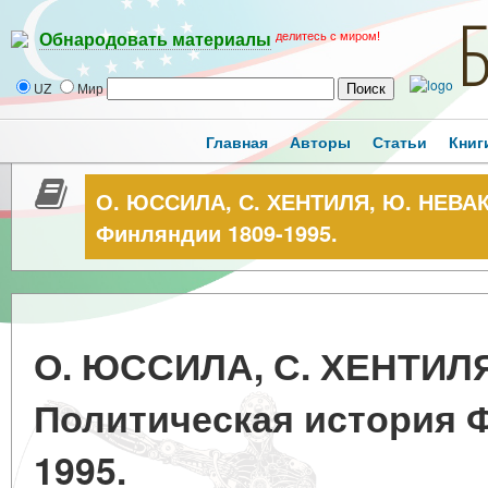
делитесь с миром!
Обнародовать материалы
UZ
Мир
Главная
Авторы
Статьи
Книг
О. ЮССИЛА, С. ХЕНТИЛЯ, Ю. НЕВАК
Финляндии 1809-1995.
О. ЮССИЛА, С. ХЕНТИЛ
Политическая история 
1995.