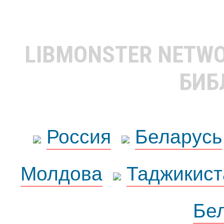
LIBMONSTER NETW
БИБ
Россия
Беларусь
Молдова
Таджикист
Бе