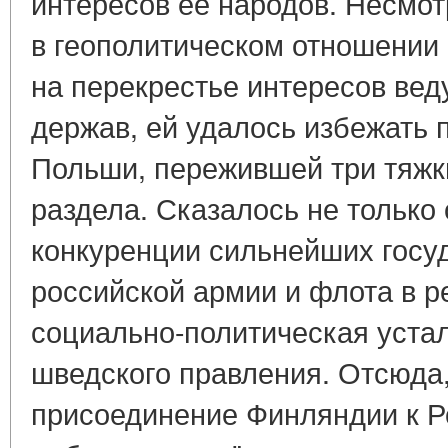
интересов ее народов. Несмот
в геополитическом отношении в
на перекрестье интересов ве
держав, ей удалось избежать 
Польши, пережившей три тяжк
раздела. Сказалось не только
конкуренции сильнейших госу
российской армии и флота в ре
социально-политическая уста
шведского правления. Отсюда,
присоединение Финляндии к Р