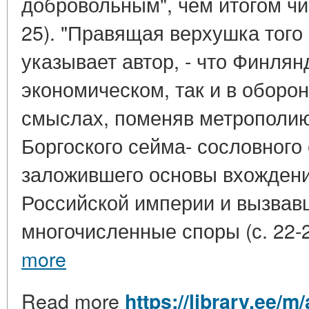
добровольным", чем итогом чи
25). "Правящая верхушка того 
указывает автор, - что Финлян
экономическом, так и в оборо
смыслах, поменяв метрополию" 
Боргоского сейма- сословного 
заложившего основы вхождени
Российской империи и вызва
многочисленные споры (с. 22-24
more
Read more
https://library.ee/