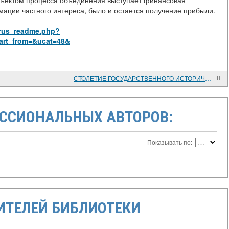
субъектом процесса объединения выступает финансовая
мации частного интереса, было и остается получение прибыли.
/rus_readme.php?
art_from=&ucat=48&
СТОЛЕТИЕ ГОСУДАРСТВЕННОГО ИСТОРИЧЕСКОГО МУЗЕЯ
ССИОНАЛЬНЫХ АВТОРОВ:
Показывать по:
ТЕЛЕЙ БИБЛИОТЕКИ