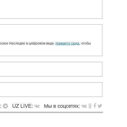
орское Наследие в цифровом виде.
Нажмите сюда
, чтобы
в:
UZ LIVE:
Мы в соцсетях: