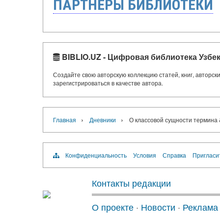
ПАРТНЁРЫ БИБЛИОТЕКИ
BIBLIO.UZ - Цифровая библиотека Узбе
Создайте свою авторскую коллекцию статей, книг, авторс
зарегистрироваться в качестве автора.
›
›
Главная
Дневники
О классовой сущности термина 
Конфиденциальность
Условия
Справка
Пригласи
Контакты редакции
О проекте
·
Новости
·
Реклама