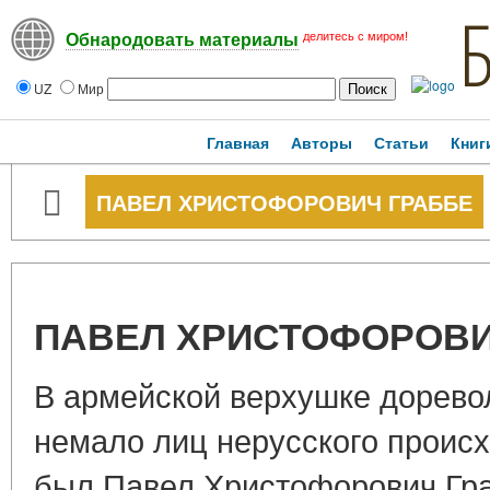
делитесь с миром!
Обнародовать материалы
UZ
Мир
Главная
Авторы
Статьи
Книг
ПАВЕЛ ХРИСТОФОРОВИЧ ГРАББЕ
ПАВЕЛ ХРИСТОФОРОВИ
В армейской верхушке дорев
немало лиц нерусского проис
был Павел Христофорович Гра