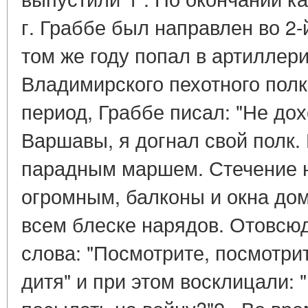
г. Граббе был направлен во 2-
том же году попал в артиллер
Владимирского пехотного полк
период, Граббе писал: "Не до
Варшавы, я догнал свой полк.
парадным маршем. Стечение 
огромным, балконы и окна до
всем блеске нарядов. Отовсю
слова: "Посмотрите, посмотрит
дитя" и при этом восклицали: 