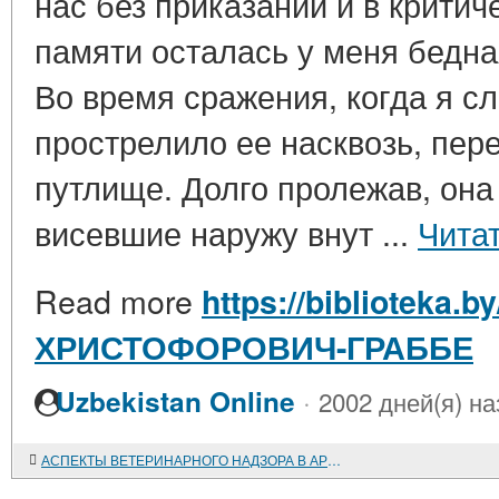
нас без приказаний и в крити
памяти осталась у меня бедн
Во время сражения, когда я сл
прострелило ее насквозь, пер
путлище. Долго пролежав, она
висевшие наружу внут ...
Чита
Read more
https://biblioteka.
ХРИСТОФОРОВИЧ-ГРАББЕ
·
Uzbekistan Online
2002 дней(я) на
АСПЕКТЫ ВЕТЕРИНАРНОГО НАДЗОРА В АРМИИ