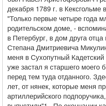
декабря 1789 г. в Кексгольме 
"Только первые четыре года м
родительском доме, - вспомин
в Петербург, в дом друга отца
Степана Дмитриевича Микулин
меня в Сухопутный Кадетский К
уже застал я старшего моего б
перед тем туда отданного. Зд
лет, от нянек, которые меня п
артиллерийского подпоручика,
выпустили"1 . По окончании ка