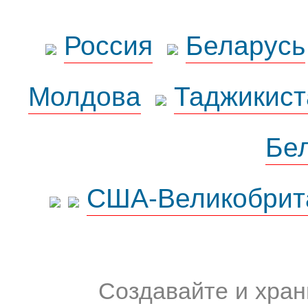
Россия
Беларусь
Молдова
Таджикист
Бе
США-Великобрит
Создавайте и хран