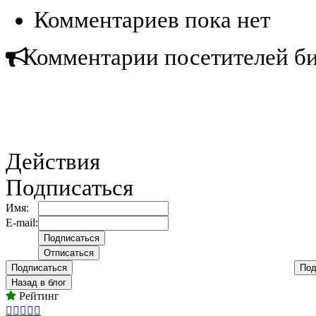
Комментариев пока нет
Комментарии посетителей б
Действия
Подписаться
Имя:
E-mail:
Подписаться
Под
Назад в блог
Рейтинг




