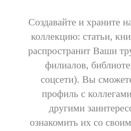
Создавайте и храните 
коллекцию: статьи, кн
распространит Ваши тру
филиалов, библиоте
соцсети). Вы сможет
профиль с коллегами
другими заинтере
ознакомить их со свои