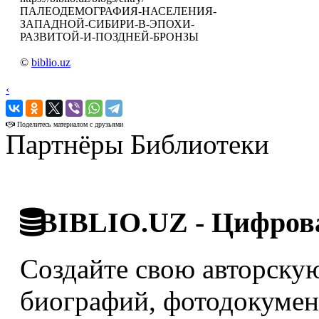
ПАЛЕОДЕМОГРАФИЯ-НАСЕЛЕНИЯ-
ЗАПАДНОЙ-СИБИРИ-В-ЭПОХИ-
РАЗВИТОЙ-И-ПОЗДНЕЙ-БРОНЗЫ
©
biblio.uz
‹
›
Поделитесь материалом с друзьями
Партнёры Библиотеки
BIBLIO.UZ - Цифрова
Создайте свою авторскую
биографий, фотодокумент