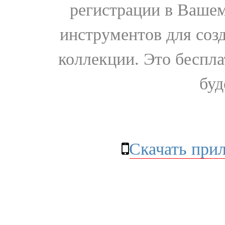
регистрации в Вашем
инструментов для соз
коллекции. Это бесплат
буд
Скачать при