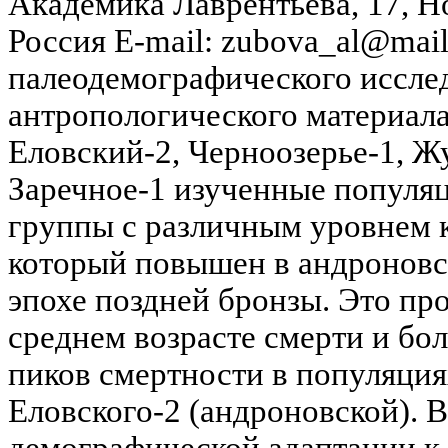
Академика Лаврентьева, 17, Н
Россия E-mail: zubova_al@mail
палеодемографического иссле
антропологического материала
Еловский-2, Черноозерье-1, Жу
Заречное-1 изученные популяц
группы с различным уровнем к
который повышен в андроновск
эпохе поздней бронзы. Это про
среднем возрасте смерти и бо
пиков смертности в популяция
Еловского-2 (андроновской). 