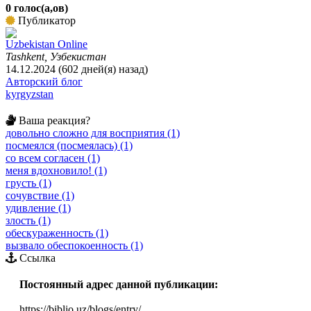
0 голос(а,ов)
Публикатор
Uzbekistan Online
Tashkent, Узбекистан
14.12.2024 (602 дней(я) назад)
Авторский блог
kyrgyzstan
Ваша реакция?
довольно сложно для восприятия (1)
посмеялся (посмеялась) (1)
со всем согласен (1)
меня вдохновило! (1)
грусть (1)
сочувствие (1)
удивление (1)
злость (1)
обескураженность (1)
вызвало обеспокоенность (1)
Ссылка
Постоянный адрес данной публикации:
https://biblio.uz/blogs/entry/