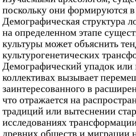
поскольку они формируются в 
Демографическая структура л
на определенном этапе сущес
культуры может объяснить те
культурогенетических трансф
Демографический упадок или 
коллективах вызывает перемещ
заинтересованного в расширен
что отражается на распростр
традиций или вытеснении ста
исследованиях трансформации
древних обществ и миграции 