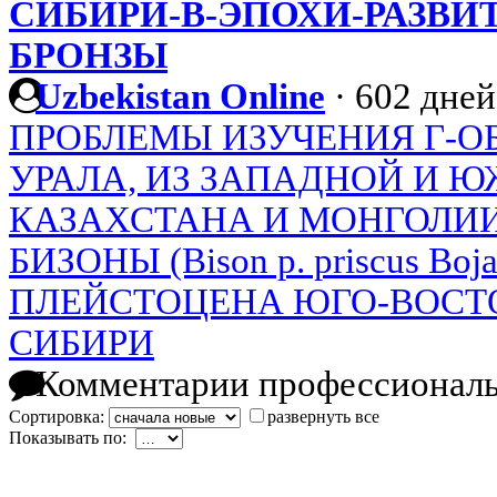
СИБИРИ-В-ЭПОХИ-РАЗВИ
БРОНЗЫ
Uzbekistan Online
·
602 дней
ПРОБЛЕМЫ ИЗУЧЕНИЯ Г-О
УРАЛА, ИЗ ЗАПАДНОЙ И Ю
КАЗАХСТАНА И МОНГОЛИ
БИЗОНЫ (Bison p. priscus Bo
ПЛЕЙСТОЦЕНА ЮГО-ВОСТ
СИБИРИ
Комментарии профессиональ
Сортировка:
развернуть все
Показывать по: