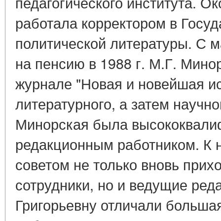
педагогического института. Око
работала корректором в Госуд
политической литературы. С ма
на пенсию в 1988 г. М.Г. Мино
журнале "Новая и новейшая ис
литературного, а затем научно
Минорская была высококвал
редакционным работником. К 
советом не только вновь прих
сотрудники, но и ведущие ред
Григорьевну отличали большая