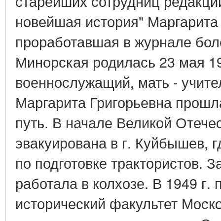
старейших сотрудниц редакци
новейшая история" Маргарита
проработавшая в журнале боле
Минорская родилась 23 мая 192
военнослужащий, мать - учит
Маргарита Григорьевна прошл
путь. В начале Великой Отече
эвакуирована в г. Куйбышев, г
по подготовке трактористов. З
работала в колхозе. В 1949 г.
исторический факультет Моско