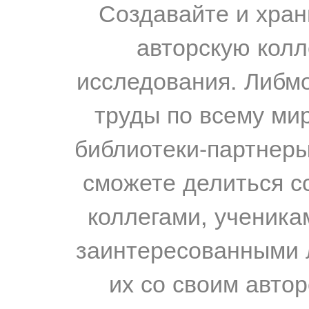
Создавайте и хран
авторскую колл
исследования. Либм
труды по всему мир
библиотеки-партнеры,
сможете делиться с
коллегами, ученика
заинтересованными 
их со своим авто