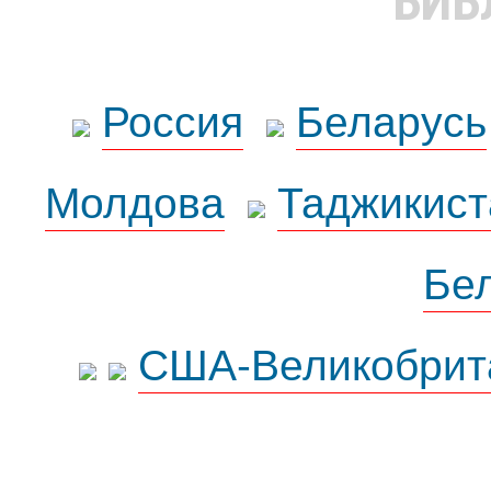
БИБ
Россия
Беларусь
Молдова
Таджикист
Бе
США-Великобрит