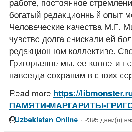
работе, постоянное стремлени
богатый редакционный опыт м
Человеческие качества М.Г. М
чувство долга снискали ей бо
редакционном коллективе. Св
Григорьевне мы, ее коллеги по
навсегда сохраним в своих сер
Read more
https://libmonster.r
ПАМЯТИ-МАРГАРИТЫ-ГРИГ
·
Uzbekistan Online
2395 дней(я) на