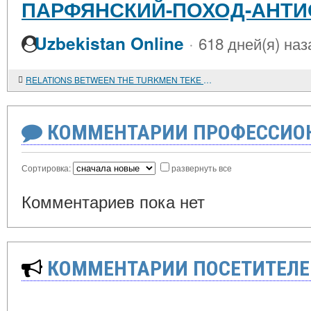
ПАРФЯНСКИЙ-ПОХОД-АНТИОХ
·
Uzbekistan Online
618 дней(я) наз
RELATIONS BETWEEN THE TURKMEN TEKE AND YOMUT TRIBES IN THE XVIII-XIX CENTURIES
КОММЕНТАРИИ ПРОФЕССИОН
Сортировка:
развернуть все
Комментариев пока нет
КОММЕНТАРИИ ПОСЕТИТЕЛЕ