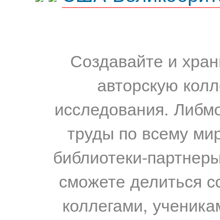
Создавайте и хран
авторскую колл
исследования. Либм
труды по всему мир
библиотеки-партнеры,
сможете делиться с
коллегами, ученика