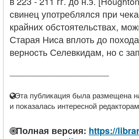
в 223 - 211 гг. до н.э. [Houghton
свинец употреблялся при чек
крайних обстоятельствах, мож
Старая Ниса вплоть до похода 
верность Селевкидам, но с зап
____________________
Эта публикация была размещена на
и показалась интересной редакторам
Полная версия:
https://libra