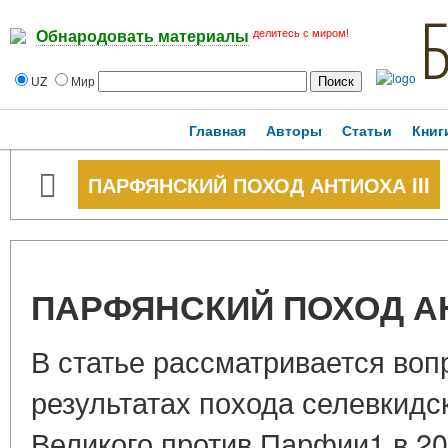
делитесь с миром!
Обнародовать материалы
UZ
Мир
Главная
Авторы
Статьи
Книг
ПАРФЯНСКИЙ ПОХОД АНТИОХА III
ПАРФЯНСКИЙ ПОХОД АН
В статье рассматривается воп
результатах похода селевкидск
Великого против Парфии1 в 209 