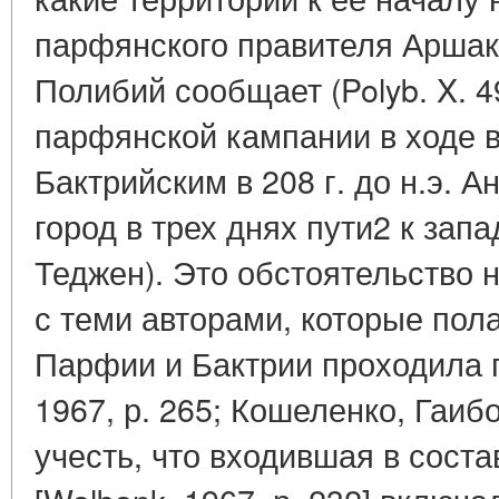
парфянского правителя Аршака 
Полибий сообщает (Polyb. X. 4
парфянской кампании в ходе 
Бактрийским в 208 г. до н.э. 
город в трех днях пути2 к запа
Теджен). Это обстоятельство 
с теми авторами, которые пола
Парфии и Бактрии проходила п
1967, р. 265; Кошеленко, Гаибов
учесть, что входившая в соста