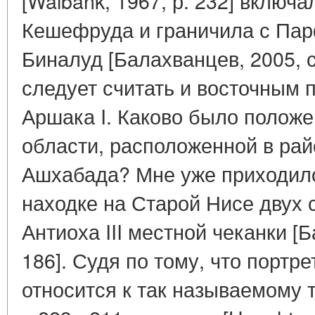
[Walbank, 1967, р. 232] включа
Кешефруда и граничила с Пар
Биналуд [Балахванцев, 2005, с
следует считать и восточным 
Аршака I. Каково было положе
области, расположенной в ра
Ашхабада? Мне уже приходил
находке на Старой Нисе двух
Антиоха III местной чеканки [Б
186]. Судя по тому, что портре
относится к так называемому