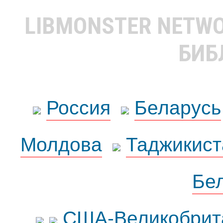
LIBMONSTER NETW
БИБ
Россия
Беларусь
Молдова
Таджикист
Бе
США-Великобрит