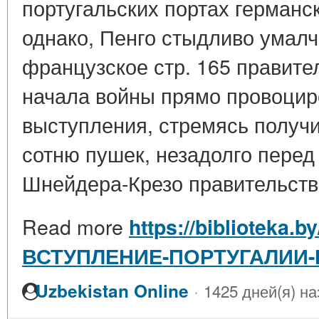
португальских портах германс
однако, Пенго стыдливо умалчи
французское стр. 165 правите
начала войны прямо провоцир
выступления, стремясь получи
сотню пушек, незадолго перед
Шнейдера-Крезо правительств 
Read more
https://biblioteka.
ВСТУПЛЕНИЕ-ПОРТУГАЛИИ
·
Uzbekistan Online
1425 дней(я) на