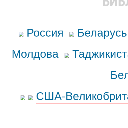
БИБ
Россия
Беларусь
Молдова
Таджикист
Бе
США-Великобрит