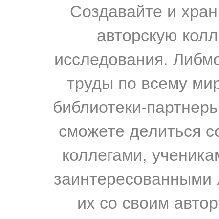
Создавайте и хран
авторскую колл
исследования. Либм
труды по всему мир
библиотеки-партнеры,
сможете делиться с
коллегами, ученика
заинтересованными 
их со своим авто