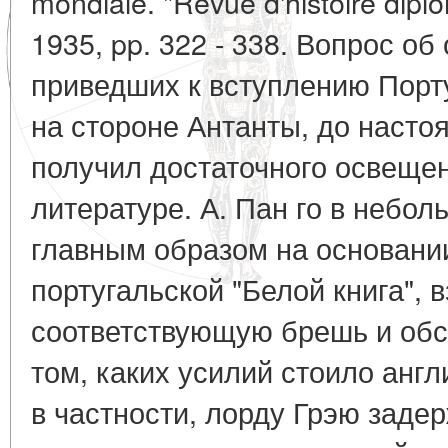
mondiale. "Revue d'histoire diplo
1935, pp. 322 - 338. Вопрос об
приведших к вступлению Порт
на стороне Антанты, до насто
получил достаточного освещен
литературе. А. Пан го в небол
главным образом на основани
португальской "Белой книга", 
соответствующую брешь и обс
том, каких усилий стоило англ
в частности, лорду Грэю заде