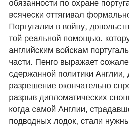
обязанности по охране португ
всячески оттягивал формальн
Португалии в войну, довольст
той реальной помощью, котор
английским войскам португал
части. Пенго выражает сожале
сдержанной политики Англии,
разрешение окончательно спр
разрыв дипломатических сноше
когда самой Англии, страдавш
подводных лодок, стали нужн