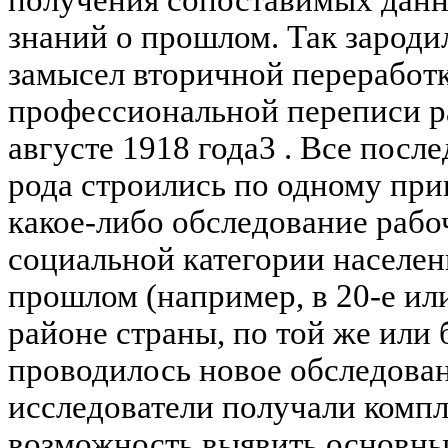
получения сопоставимых данн
знаний о прошлом. Так зароди
замысел вторичной переработ
профессиональной переписи р
августе 1918 года3 . Все пос
рода строились по одному при
какое-либо обследование рабо
социальной категории населен
прошлом (например, в 20-е или
районе страны, по той же или
проводилось новое обследован
исследователи получали комп
возможность выявить основны