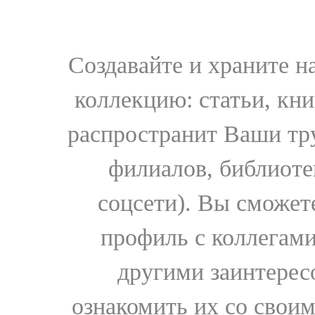
Создавайте и храните 
коллекцию: статьи, кн
распространит Ваши тру
филиалов, библиоте
соцсети). Вы сможет
профиль с коллегами
другими заинтере
ознакомить их со свои