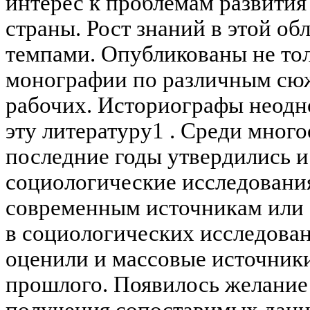
интерес к проблемам развития
страны. Рост знаний в этой о
темпами. Опубликованы не толь
монографии по различным сюж
рабочих. Историографы неодн
эту литературу1 . Среди мног
последние годы утвердились и
социологические исследования
современным источникам или с
в социологических исследован
оценили и массовые источник
прошлого. Появилось желание 