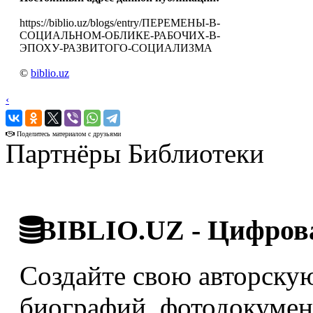
https://biblio.uz/blogs/entry/ПЕРЕМЕНЫ-В-
СОЦИАЛЬНОМ-ОБЛИКЕ-РАБОЧИХ-В-
ЭПОХУ-РАЗВИТОГО-СОЦИАЛИЗМА
©
biblio.uz
‹
›
Поделитесь материалом с друзьями
Партнёры Библиотеки
BIBLIO.UZ - Цифрова
Создайте свою авторскую
биографий, фотодокумент