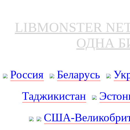
LIBMONSTER N
ОДНА Б
Россия
Беларусь
Ук
Таджикистан
Эстон
США-Великобрит