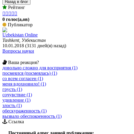
Назад в блог
Рейтинг





0 голос(а,ов)
Публикатор
Uzbekistan Online
Tashkent, Узбекистан
10.01.2018 (3131 дней(я) назад)
Вопросы науки
Ваша реакция?
довольно сложно для восприятия (1)
посмеялся (посмеялась) (1)
со всем согласен (1)
меня вдохновило! (1)
грусть (1)
сочувствие (1)
удивление (1)
злость (1)
обескураженность (1)
вызвало обеспокоенность (1)
Ссылка
Постоянный адрес данной публикации: