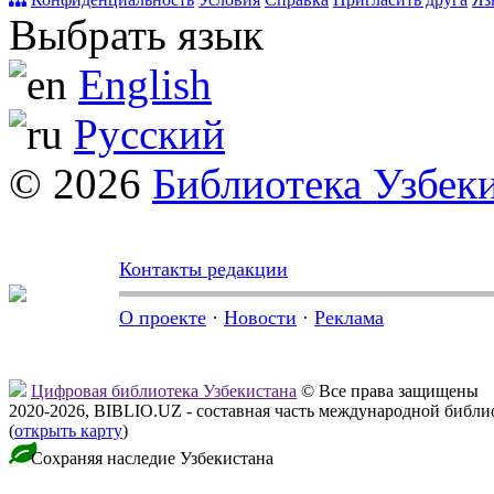
Выбрать язык
English
Русский
© 2026
Библиотека Узбек
Контакты редакции
О проекте
·
Новости
·
Реклама
Цифровая библиотека Узбекистана
© Все права защищены
2020-2026, BIBLIO.UZ - составная часть международной библ
(
открыть карту
)
Сохраняя наследие Узбекистана