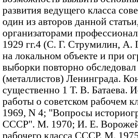
развития ведущего класса сове
один из авторов данной статьи
организаторами профессионал
1929 гг.4 (С. Г. Струмилин, А. 
на локальном объекте и при 
выборки повторно обследовал
(металлистов) Ленинграда. Ко
существенно 1 Т. В. Батаева.
работы о советском рабочем к
1969, N 4; "Вопросы историог
СССР". М. 1970; И. Е. Вороже
рабочего класса СССР. М. 1975