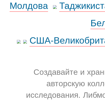
Молдова
Таджикист
Бе
США-Великобрит
Создавайте и хран
авторскую колл
исследования. Либм