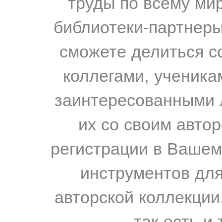
труды по всему мир
библиотеки-партнеры,
сможете делиться с
коллегами, ученика
заинтересованными 
их со своим авто
регистрации в Вашем
инструментов для
авторской коллекции.
так есть и 