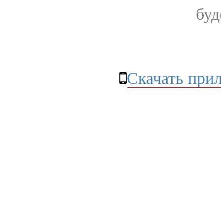
буд
Скачать при