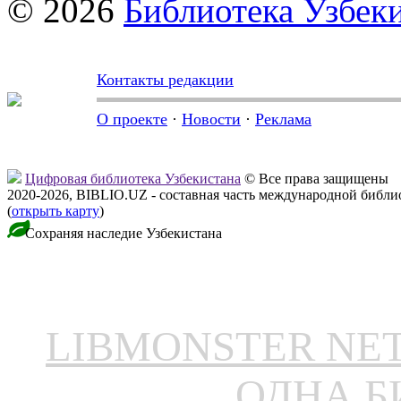
© 2026
Библиотека Узбек
Контакты редакции
О проекте
·
Новости
·
Реклама
Цифровая библиотека Узбекистана
© Все права защищены
2020-2026, BIBLIO.UZ - составная часть международной библ
(
открыть карту
)
Сохраняя наследие Узбекистана
LIBMONSTER N
ОДНА Б