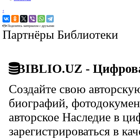
‹
›
Поделитесь материалом с друзьями
Партнёры Библиотеки
BIBLIO.UZ - Цифрова
Создайте свою авторскую
биографий, фотодокумент
авторское Наследие в ци
зарегистрироваться в кач