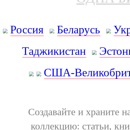
Россия
Беларусь
Ук
Таджикистан
Эстон
США-Великобрит
Создавайте и храните 
коллекцию: статьи, кн