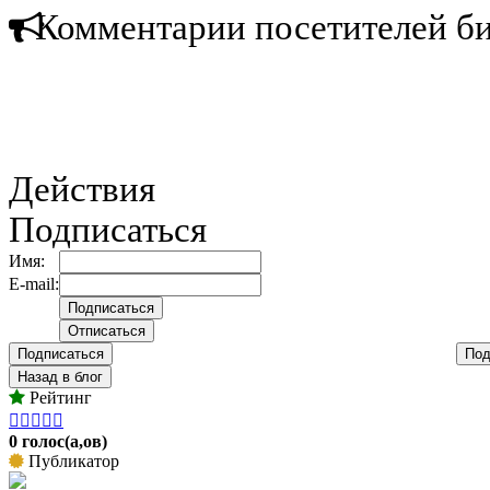
Комментарии посетителей б
Действия
Подписаться
Имя:
E-mail:
Подписаться
Под
Назад в блог
Рейтинг





0 голос(а,ов)
Публикатор