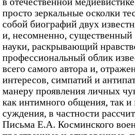
в отечественной медиевистике.
просто зеркальные осколки те
собой биографий двух известн
и, несомненно, существенный 
науки, раскрывающий нравств
профессиональный облик изве
всего самого автора и, отражен
интересов, симпатий и антипат
манеру проявления личных чув
как интимного общения, так и
суждения, в частности рассчи
Письма Е.А. Косминского вое