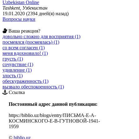
Uzbekistan Online
Tashkent, Узбекистан
19.01.2020 (2394 дней(я) назад)
Вопросы науки
Ваша реакция?
довольно сложно для восприятия (1)
посмеялся (посмеялась) (1)
со всем согласен (1)
меня вдохновило! (1)
грусть (1)
сочувствие (1)
удивление (1)
злость (1)
обескураженность (1)
вызвало обеспокоенность (1)
Ссылка
Постоянный адрес данной публикации:
https://biblio.uz/blogs/entry/ПИСЬМА-Е-А-
КОСМИНСКОГО-Е-В-ГУТНОВОЙ-1941-
1959
©
biblio.uz