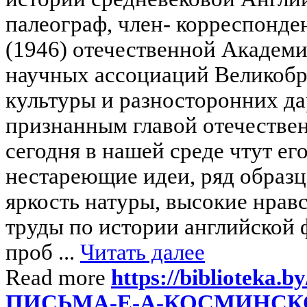
палеограф, член- корреспонден
(1946) отечественной Академи
научных ассоциаций Великобр
культуры и разносторонних да
признанным главой отечествен
сегодня в нашей среде чтут его
нестареющие идеи, ряд образ
яркость натуры, высокие нрав
труды по истории английской 
проб ...
Читать далее
Read more
https://biblioteka.by
ПИСЬМА-Е-А-КОСМИНСКО