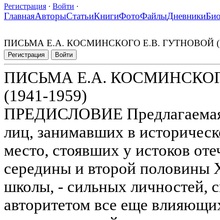
Регистрация
·
Войти
·
Главная
Авторы
Статьи
Книги
Фото
Файлы
Дневники
Би
ПИСЬМА Е.А. КОСМИНСКОГО Е.В. ГУТНОВОЙ (1
Регистрация
Войти
ПИСЬМА Е.А. КОСМИНСКОГ
(1941-1959)
ПРЕДИСЛОВИЕ Предлагаемая 
лиц, занимавших в историческ
место, стоявших у истоков от
середины и второй половины 
школы, - сильных личностей, 
авторитетом все еще влияющих