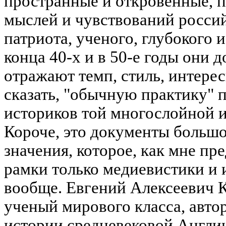
пространные и откровенные, 
мыслей и чувствований россий
патриота, ученого, глубокого и
конца 40-х и в 50-е годы они 
отражают темп, стиль, интерес
сказать, "обычную практику"
историков той многослойной и
Короче, это документы большо
значения, которое, как мне пр
рамки только медиевистики и 
вообще. Евгений Алексеевич К
ученый мирового класса, авто
истории средневековой Англии