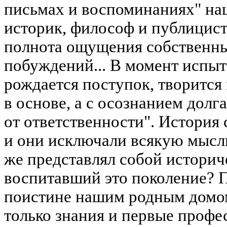
письмах и воспоминаниях" на
историк, философ и публицист
полнота ощущения собственны
побуждений... В момент испыт
рождается поступок, творится 
в основе, а с осознанием дол
от ответственности". История 
и они исключали всякую мысль
же представлял собой историч
воспитавший это поколение? П
поистине нашим родным домом
только знания и первые профе