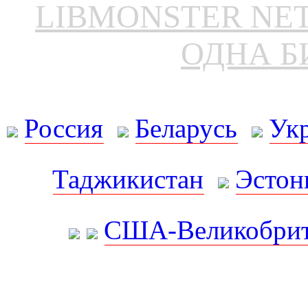
LIBMONSTER N
ОДНА Б
Россия
Беларусь
Ук
Таджикистан
Эстон
США-Великобрит