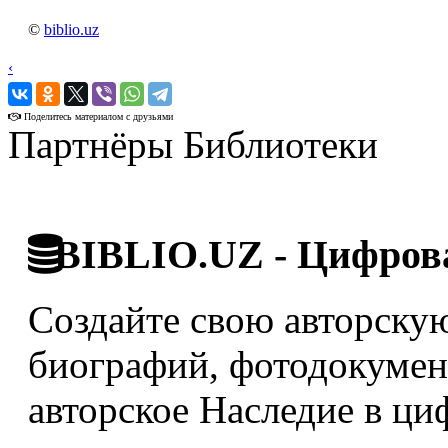
©
biblio.uz
‹
›
Поделитесь материалом с друзьями
Партнёры Библиотеки
BIBLIO.UZ - Цифрова
Создайте свою авторскую
биографий, фотодокумент
авторское Наследие в ци