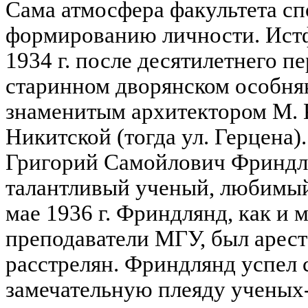
Сама атмосфера факультета сп
формированию личности. Истф
1934 г. после десятилетнего п
старинном дворянском особня
знаменитым архитектором М. 
Никитской (тогда ул. Герцена
Григорий Самойлович Фриндл
талантливый ученый, любимый 
мае 1936 г. Фриндлянд, как и 
преподаватели МГУ, был аресто
расстрелян. Фриндлянд успел 
замечательную плеяду ученых-л