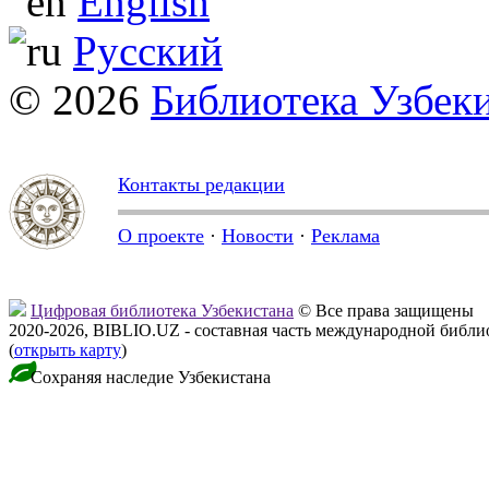
English
Русский
© 2026
Библиотека Узбек
Контакты редакции
О проекте
·
Новости
·
Реклама
Цифровая библиотека Узбекистана
© Все права защищены
2020-2026, BIBLIO.UZ - составная часть международной библ
(
открыть карту
)
Сохраняя наследие Узбекистана