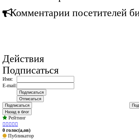
Комментарии посетителей б
Действия
Подписаться
Имя:
E-mail:
Подписаться
Под
Назад в блог
Рейтинг





0 голос(а,ов)
Публикатор