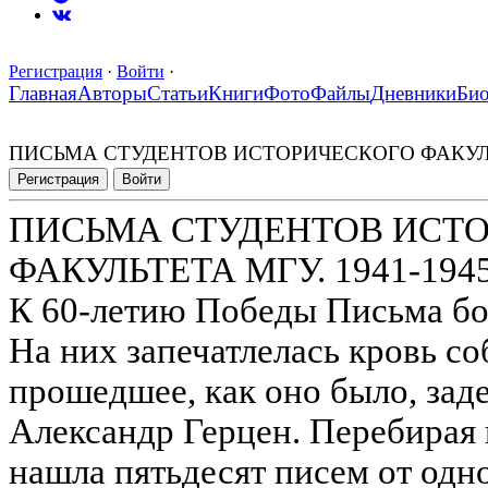
Регистрация
·
Войти
·
Главная
Авторы
Статьи
Книги
Фото
Файлы
Дневники
Би
ПИСЬМА СТУДЕНТОВ ИСТОРИЧЕСКОГО ФАКУЛЬТЕ
Регистрация
Войти
ПИСЬМА СТУДЕНТОВ ИСТ
ФАКУЛЬТЕТА МГУ. 1941-1945 
К 60-летию Победы Письма бо
На них запечатлелась кровь со
прошедшее, как оно было, зад
Александр Герцен. Перебирая 
нашла пятьдесят писем от одн