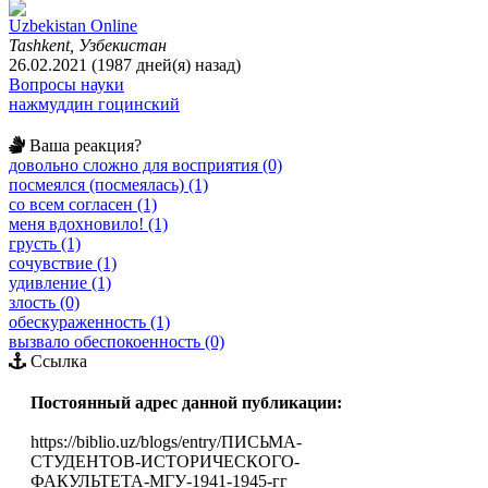
Uzbekistan Online
Tashkent, Узбекистан
26.02.2021 (1987 дней(я) назад)
Вопросы науки
нажмуддин гоцинский
Ваша реакция?
довольно сложно для восприятия (0)
посмеялся (посмеялась) (1)
со всем согласен (1)
меня вдохновило! (1)
грусть (1)
сочувствие (1)
удивление (1)
злость (0)
обескураженность (1)
вызвало обеспокоенность (0)
Ссылка
Постоянный адрес данной публикации:
https://biblio.uz/blogs/entry/ПИСЬМА-
СТУДЕНТОВ-ИСТОРИЧЕСКОГО-
ФАКУЛЬТЕТА-МГУ-1941-1945-гг