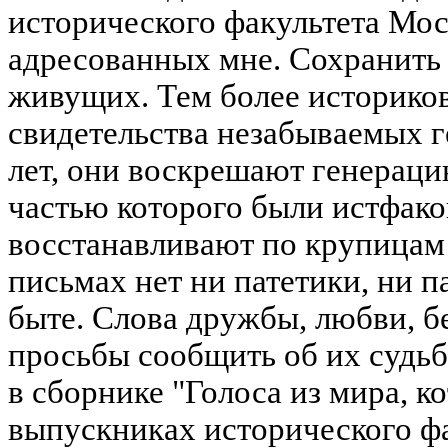
исторического факультета Мос
адресованных мне. Сохранить 
живущих. Тем более историко
свидетельства незабываемых г
лет, они воскрешают генераци
частью которого были истфако
восстанавливают по крупицам
письмах нет ни патетики, ни 
быте. Слова дружбы, любви, б
просьбы сообщить об их судьбе
в сборнике "Голоса из мира, к
выпускниках исторического фа