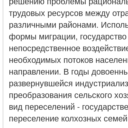
решению проблемы рациональ
трудовых ресурсов между отр
различными районами. Испол
формы миграции, государство
непосредственное воздействи
необходимых потоков населен
направлении. В годы довоенны
развернувшейся индустриализ
преобразования сельского хо
вид переселений - государств
переселение колхозных семей.