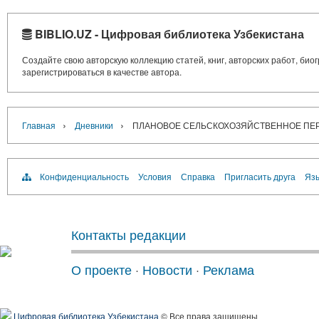
BIBLIO.UZ - Цифровая библиотека Узбекистана
Создайте свою авторскую коллекцию статей, книг, авторских работ, би
зарегистрироваться в качестве автора.
›
›
Главная
Дневники
ПЛАНОВОЕ СЕЛЬСКОХОЗЯЙСТВЕННОЕ ПЕРЕС
Конфиденциальность
Условия
Справка
Пригласить друга
Язы
Контакты редакции
О проекте
·
Новости
·
Реклама
Цифровая библиотека Узбекистана
© Все права защищены