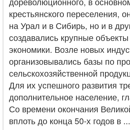
дореволюционного, в основно
крестьянского переселения, о
на Урал и в Сибирь, но и в др
создавались крупные объекты
экономики. Возле новых инду
организовывались базы по пр
сельскохозяйственной продукц
Для их успешного развития т
дополнительное население, г
Со времени окончания Велико
вплоть до конца 50-х годов в ..