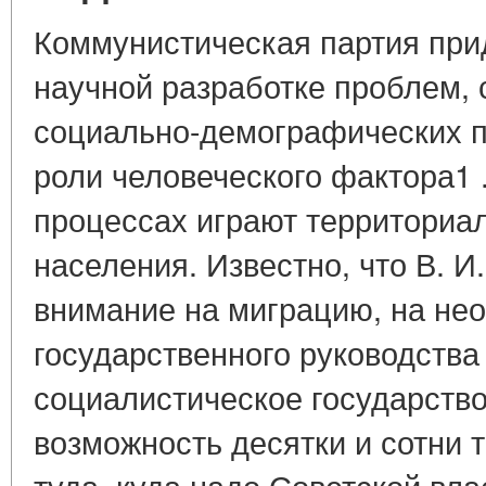
Коммунистическая партия при
научной разработке проблем, 
социально-демографических 
роли человеческого фактора1 
процессах играют территори
населения. Известно, что В. 
внимание на миграцию, на не
государственного руководства
социалистическое государство
возможность десятки и сотни 
туда, куда надо Советской вла