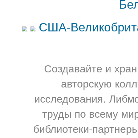
Бе
США-Великобрит
Создавайте и хран
авторскую колл
исследования. Либм
труды по всему мир
библиотеки-партнеры,