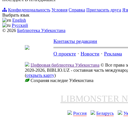
Конфиденциальность
Условия
Справка
Пригласить друга
Яз
Выбрать язык
English
Русский
© 2026
Библиотека Узбекистана
Контакты редакции
О проекте
·
Новости
·
Реклама
Цифровая библиотека Узбекистана
© Все права 
2020-2026, BIBLIO.UZ - составная часть междунар
(
открыть карту
)
Сохраняя наследие Узбекистана
LIBMONSTER 
Россия
Беларусь
У