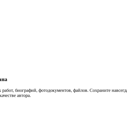
ана
 работ, биографий, фотодокументов, файлов. Сохраните навсегда
качестве автора.