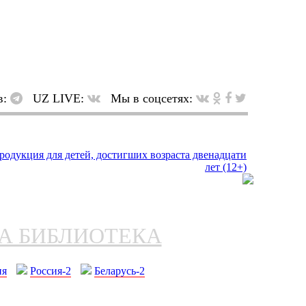
в:
UZ LIVE:
Мы в соцсетях:
НА БИБЛИОТЕКА
ия
Россия-2
Беларусь-2