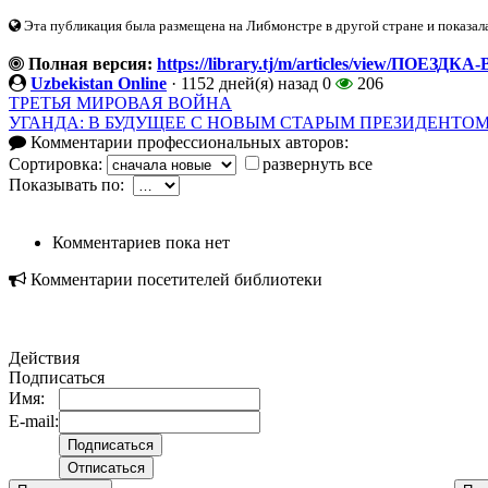
Эта публикация была размещена на Либмонстре в другой стране и показал
Полная версия:
https://library.tj/m/articles/view/ПОЕ
Uzbekistan Online
·
1152 дней(я) назад
0
206
ТРЕТЬЯ МИРОВАЯ ВОЙНА
УГАНДА: В БУДУЩЕЕ С НОВЫМ СТАРЫМ ПРЕЗИДЕНТО
Комментарии профессиональных авторов:
Сортировка:
развернуть все
Показывать по:
Комментариев пока нет
Комментарии посетителей библиотеки
Действия
Подписаться
Имя:
E-mail: