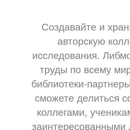
Создавайте и хран
авторскую колл
исследования. Либм
труды по всему мир
библиотеки-партнеры,
сможете делиться с
коллегами, ученика
заинтересованными 