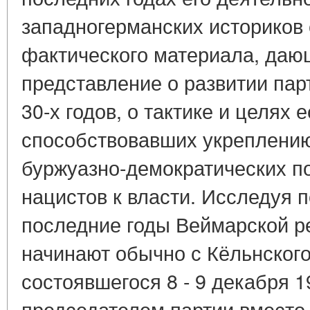
западногерманских историков
фактического материала, даю
представление о развитии парт
30-х годов, о тактике и целях 
способствовавших укреплению
буржуазно-демократических п
нацистов к власти. Исследуя 
последние годы Веймарской р
начинают обычно с Кёльнского
состоявшегося 8 - 9 декабря 19
председателем партии вместо