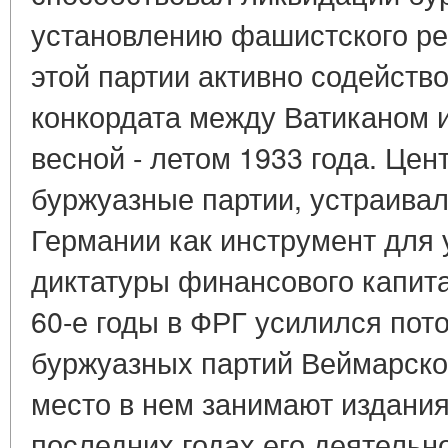
установлению фашистского ре
этой партии активно содейств
конкордата между Ватиканом 
весной - летом 1933 года. Цен
буржуазные партии, устраива
Германии как инструмент для 
диктатуры финансового капита
60-е годы в ФРГ усилился пот
буржуазных партий Веймарско
место в нем занимают издания
последних годах его деятельн