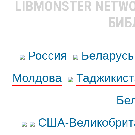
LIBMONSTER NETW
БИБ
Россия
Беларусь
Молдова
Таджикист
Бе
США-Великобрит