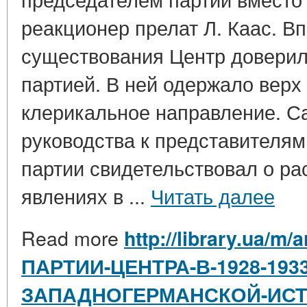
реакционер прелат Л. Каас. В
существования Центр доверил
партией. В ней одержало верх
клерикальное направление. С
руководства к представителям
партии свидетельствовал о р
явлениях в ...
Читать далее
Read more
http://library.ua/m
ПАРТИИ-ЦЕНТРА-В-1928-193
ЗАПАДНОГЕРМАНСКОЙ-ИС