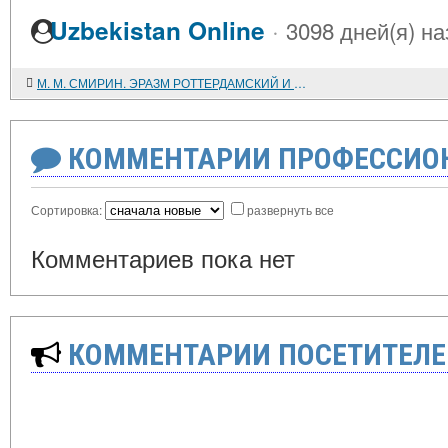
·
Uzbekistan Online
3098 дней(я) на
М. М. СМИРИН. ЭРАЗМ РОТТЕРДАМСКИЙ И РЕФОРМАЦИОННОЕ ДВИЖЕНИЕ В ГЕРМАНИИ. ОЧЕРКИ ПО ИСТОРИИ ГУМАНИСТИЧЕСКОЙ И РЕФОРМАЦИОННОЙ МЫСЛИ
КОММЕНТАРИИ ПРОФЕССИОН
Сортировка:
развернуть все
Комментариев пока нет
КОММЕНТАРИИ ПОСЕТИТЕЛЕ