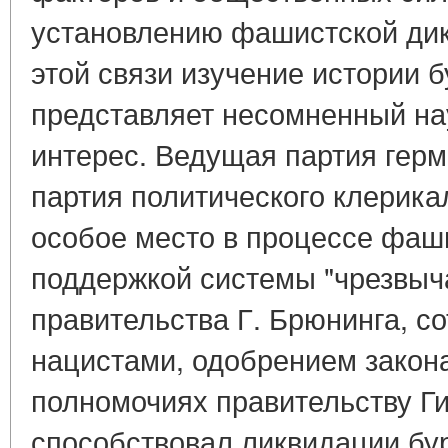
установлению фашистской дик
этой связи изучение истории 
представляет несомненный на
интерес. Ведущая партия герм
партия политического клерика
особое место в процессе фаш
поддержкой системы "чрезвыч
правительства Г. Брюнинга, с
нацистами, одобрением закон
полномочиях правительству Г
способствовал ликвидации бу