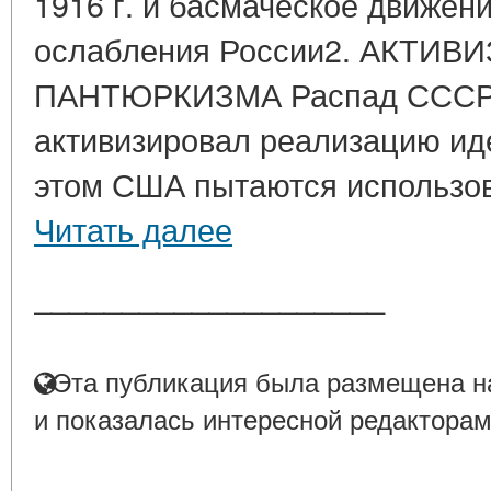
1916 г. и басмаческое движени
ослабления России2. АКТИ
ПАНТЮРКИЗМА Распад СССР 
активизировал реализацию ид
этом США пытаются использова
Читать далее
____________________
Эта публикация была размещена на
и показалась интересной редакторам