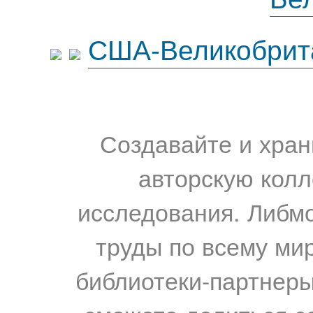
США-Великобрит
Создавайте и хран
авторскую колл
исследования. Либм
труды по всему мир
библиотеки-партнеры,