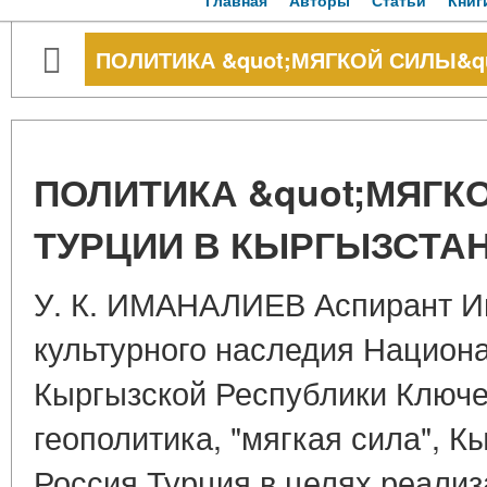
Главная
Авторы
Статьи
Книг
ПОЛИТИКА &quot;МЯГКОЙ СИЛЫ&q
ПОЛИТИКА &quot;МЯГК
ТУРЦИИ В КЫРГЫЗСТА
У. К. ИМАНАЛИЕВ Аспирант Ин
культурного наследия Национ
Кыргызской Республики Ключе
геополитика, "мягкая сила", К
Россия Турция в целях реализ