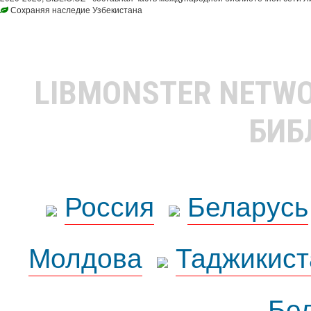
Сохраняя наследие Узбекистана
LIBMONSTER NETW
БИБ
Россия
Беларусь
Молдова
Таджикист
Бе