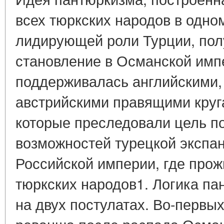
всех тюркских народов в одно
лидирующей роли Турции, пол
становление в Османской импе
поддерживалась английскими,
австрийскими правящими круг
которые преследовали цель п
возможностей турецкой экспан
Российской империи, где про
тюркских народов1. Логика п
на двух постулатах. Во-первы