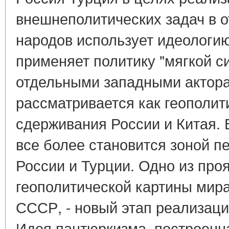
внешнеполитических задач в 
народов использует идеологи
применяет политику "мягкой с
отдельными западными актор
рассматривается как геополит
сдерживания России и Китая. 
все более становится зоной п
России и Турции. Одно из про
геополитической картины мир
СССР, - новый этап реализац
Идея пантюркизма, построенн