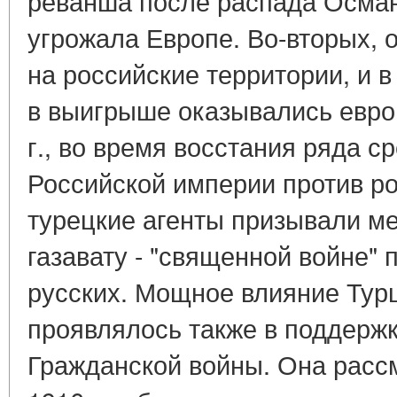
реванша после распада Осман
угрожала Европе. Во-вторых, 
на российские территории, и в
в выигрыше оказывались евро
г., во время восстания ряда с
Российской империи против ро
турецкие агенты призывали ме
газавату - "священной войне" п
русских. Мощное влияние Турц
проявлялось также в поддержк
Гражданской войны. Она расс