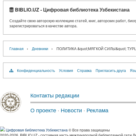
BIBLIO.UZ - Цифровая библиотека Узбекистана
Создайте свою авторскую коллекцию статей, книг, авторских работ, би
зарегистрироваться в качестве автора.
›
›
Главная
Дневники
ПОЛИТИКА &quot;МЯГКОЙ СИЛЫ&quot; ТУ
Конфиденциальность
Условия
Справка
Пригласить друга
Язы
Контакты редакции
О проекте
·
Новости
·
Реклама
Цифровая библиотека Узбекистана
© Все права защищены
2020-2026, BIBLIO.UZ - составная часть международной библиотечной сети Л