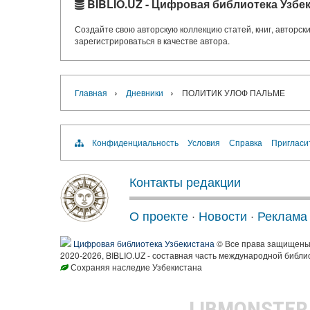
BIBLIO.UZ - Цифровая библиотека Узбе
Создайте свою авторскую коллекцию статей, книг, авторс
зарегистрироваться в качестве автора.
›
›
Главная
Дневники
ПОЛИТИК УЛОФ ПАЛЬМЕ
Конфиденциальность
Условия
Справка
Пригласи
Контакты редакции
О проекте
·
Новости
·
Реклама
Цифровая библиотека Узбекистана
© Все права защищен
2020-2026, BIBLIO.UZ - составная часть международной библи
Сохраняя наследие Узбекистана
LIBMONSTE