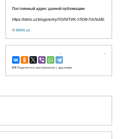
Постоянный адрес данной публикации:
https://biblio.uz/blogs/entry/ПОЛИТИК-УЛОФ-ПАЛЬМЕ
©
biblio.uz
‹
›
Поделитесь материалом с друзьями