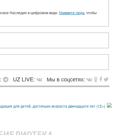
орское Наследие в цифровом виде.
Нажмите сюда
, чтобы
в:
UZ LIVE:
Мы в соцсетях:
 БИБЛИОТЕКА