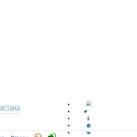
кистана