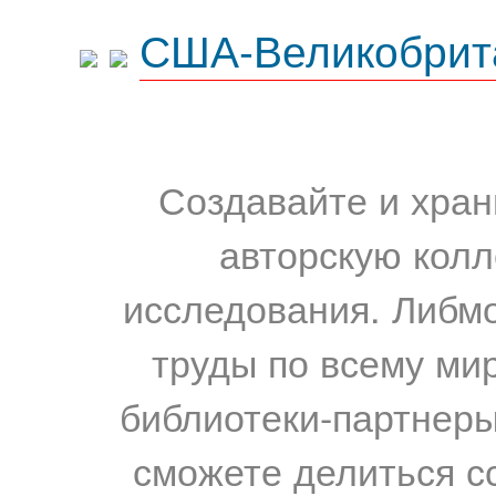
США-Великобрит
Создавайте и хран
авторскую колл
исследования. Либм
труды по всему мир
библиотеки-партнеры,
сможете делиться с