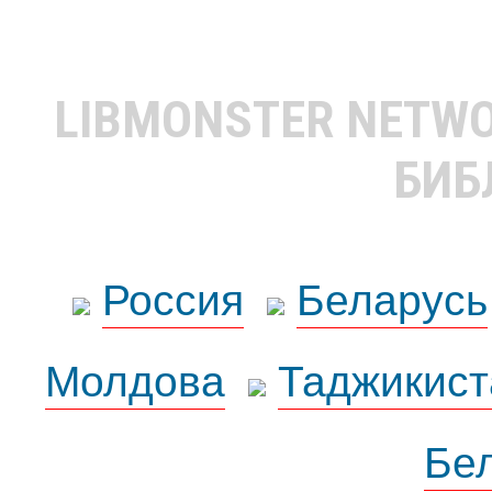
LIBMONSTER NETW
БИБ
Россия
Беларусь
Молдова
Таджикист
Бе