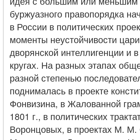
идея с большим или меньшим
буржуазного правопорядка на
в России в политических проект
моменты неустойчивости цари
дворянской интеллигенции и 
кругах. На разных этапах обще
разной степенью последовател
поднималась в проекте констит
Фонвизина, в Жалованной гра
1801 г., в политических трактат
Воронцовых, в проектах М. М. 