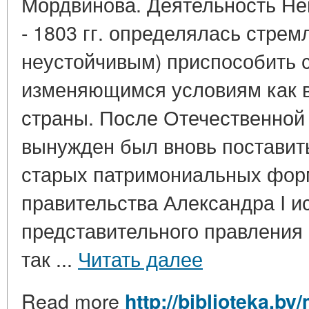
Мордвинова. Деятельность Нег
- 1803 гг. определялась стрем
неустойчивым) приспособить 
изменяющимся условиям как в 
страны. После Отечественной 
вынужден был вновь поставит
старых патримониальных форм
правительства Александра I и
представительного правления 
так ...
Читать далее
Read more
http://biblioteka.by/