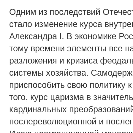
Одним из последствий Отечес
стало изменение курса внутре
Александра I. В экономике Ро
тому времени элементы все н
разложения и кризиса феодал
системы хозяйства. Самодер
приспособить свою политику к
того, курс царизма в значител
кардинальных преобразовани
послереволюционной и послен
Идею неограниченной монархи