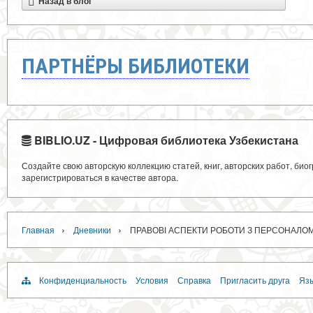
Назад в блог
ПАРТНЁРЫ БИБЛИОТЕКИ
BIBLIO.UZ - Цифровая библиотека Узбекистана
Создайте свою авторскую коллекцию статей, книг, авторских работ, би
зарегистрироваться в качестве автора.
›
›
Главная
Дневники
ПРАВОВІ АСПЕКТИ РОБОТИ З ПЕРСОНАЛО
Конфиденциальность
Условия
Справка
Пригласить друга
Язы