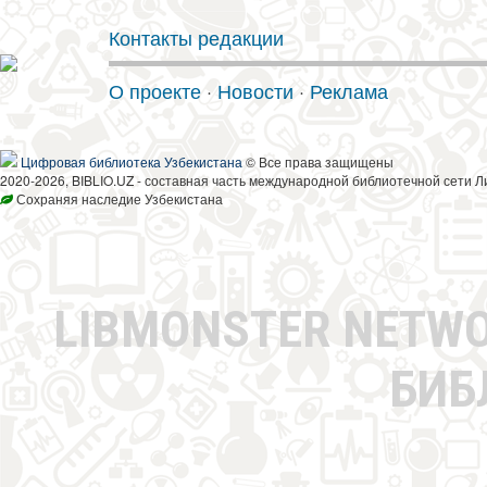
Контакты редакции
О проекте
·
Новости
·
Реклама
Цифровая библиотека Узбекистана
© Все права защищены
2020-2026, BIBLIO.UZ - составная часть международной библиотечной сети Л
Сохраняя наследие Узбекистана
LIBMONSTER NETW
БИБ