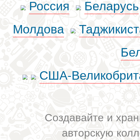
Россия
Беларусь
Молдова
Таджикист
Бе
США-Великобрит
Создавайте и хран
авторскую колл