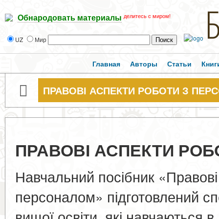
делитесь с миром!
Обнародовать материалы
UZ
Мир
Главная
Авторы
Статьи
Книг
ПРАВОВІ АСПЕКТИ РОБОТИ З ПЕР
ПРАВОВІ АСПЕКТИ РОБ
Навчальний посібник «Правові
персоналом» підготовлений сп
вищої освіти, які навчаються 