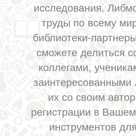
исследования. Либм
труды по всему мир
библиотеки-партнеры,
сможете делиться с
коллегами, ученика
заинтересованными 
их со своим авто
регистрации в Вашем
инструментов для