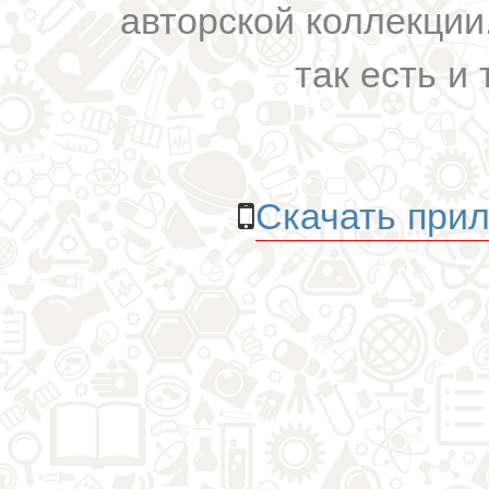
авторской коллекции.
так есть и 
Скачать прил