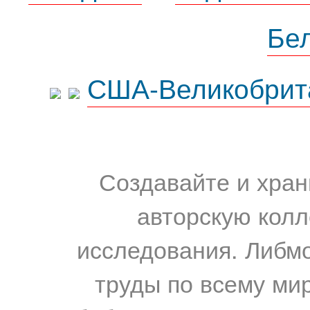
Бе
США-Великобрит
Создавайте и хран
авторскую колл
исследования. Либм
труды по всему мир