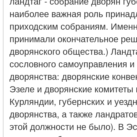
ландтаг - собрание дворян гу
наиболее важная роль принадл
приходским собраниям. Именн
принимали окончательное реш
дворянского общества.) Ландт
сословного самоуправления и
дворянства: дворянские конве
Эзеле и дворянские комитеты 
Курляндии, губернских и уезд
дворянства, а также ландратов
этой должности не было). В 