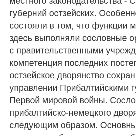
губерний остзейских. Особенн
состояли в том, что функции 
здесь выполняли сословные о
с правительственными учрежд
компетенция последних посте
остзейское дворянство сохран
управлении Прибалтийскими г
Первой мировой войны. Сосло
прибалтийско-немецкого двор
следующим образом. Основны