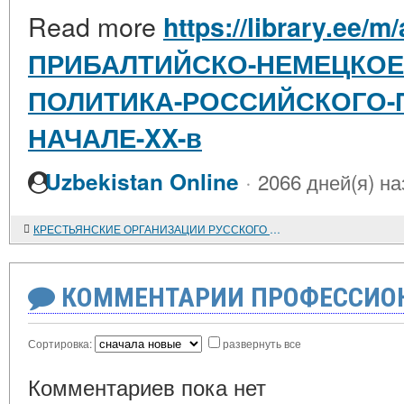
Read more
https://library.ee/m/
ПРИБАЛТИЙСКО-НЕМЕЦКОЕ
ПОЛИТИКА-РОССИЙСКОГО-
НАЧАЛЕ-XX-в
·
Uzbekistan Online
2066 дней(я) на
КРЕСТЬЯНСКИЕ ОРГАНИЗАЦИИ РУССКОГО ЗАРУБЕЖЬЯ
КОММЕНТАРИИ ПРОФЕССИОН
Сортировка:
развернуть все
Комментариев пока нет