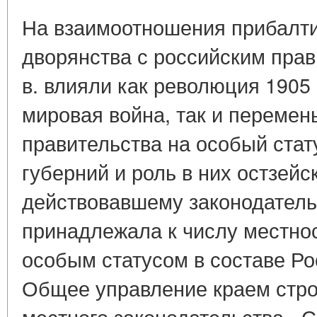
На взаимоотношения прибалти
дворянства с российским прав
в. влияли как революция 1905 -
мировая война, так и перемен
правительства на особый стат
губерний и роль в них остзейс
действовавшему законодатель
принадлежала к числу местно
особым статусом в составе Ро
Общее управление краем стро
местного законодательства - 