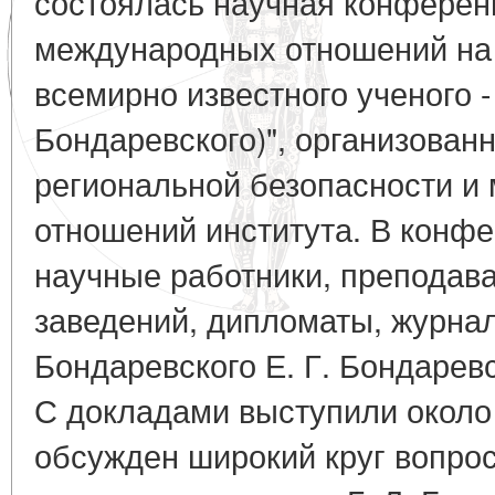
состоялась научная конфере
международных отношений на 
всемирно известного ученого -
Бондаревского)", организован
региональной безопасности и
отношений института. В конф
научные работники, преподав
заведений, дипломаты, журнали
Бондаревского Е. Г. Бондаревс
С докладами выступили около
обсужден широкий круг вопрос