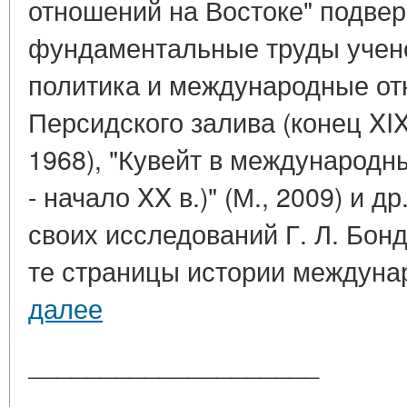
отношений на Востоке" подвер
фундаментальные труды учено
политика и международные от
Персидского залива (конец XIX 
1968), "Кувейт в международн
- начало XX в.)" (М., 2009) и д
своих исследований Г. Л. Бон
те страницы истории междунар
далее
____________________