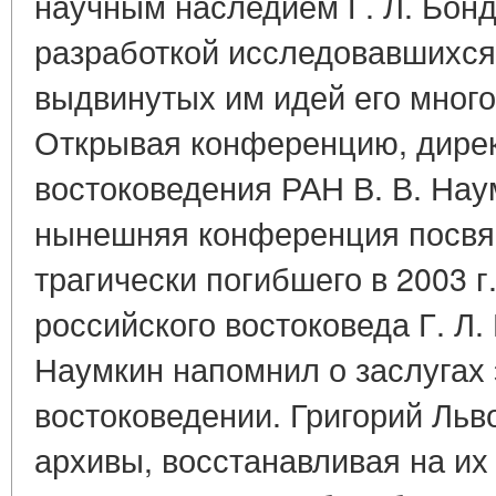
научным наследием Г. Л. Бон
разработкой исследовавшихся
выдвинутых им идей его мног
Открывая конференцию, дирек
востоковедения РАН В. В. Нау
нынешняя конференция посвя
трагически погибшего в 2003 
российского востоковеда Г. Л. 
Наумкин напомнил о заслугах 
востоковедении. Григорий Льв
архивы, восстанавливая на их