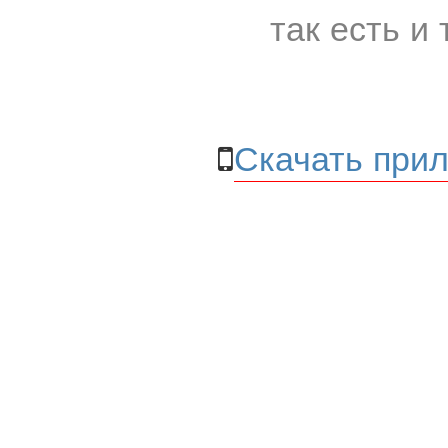
так есть и 
Скачать прил