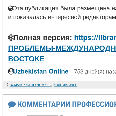
Эта публикация была размещена на
и показалась интересной редакторам
Полная версия:
https://libr
ПРОБЛЕМЫ-МЕЖДУНАРОДН
ВОСТОКЕ
·
Uzbekistan Online
753 дней(я) наз
ОСМАНСКИЙ ПРОТОКОЛ В ДИПЛОМАТИЧЕСКИХ ОТНОШЕНИЯХ ПОРТЫ И РОССИИ (КОНЕЦ XVIII - НАЧАЛО XIX в.)
КОММЕНТАРИИ ПРОФЕССИОН