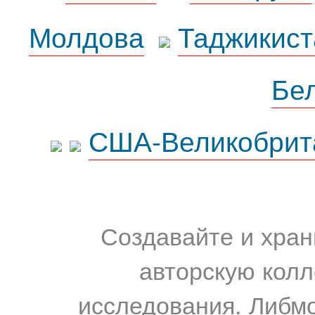
Молдова
Таджикист
Бе
США-Великобрит
Создавайте и хран
авторскую колл
исследования. Либм