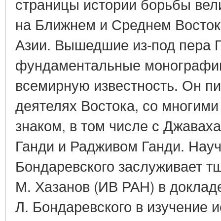
страницы истории борьбы вел
на Ближнем и Среднем Восток
Азии. Вышедшие из-под пера Г
фундаментальные монографии
всемирную известность. Он п
деятелях Востока, со многими
знаком, в том числе с Джавах
Ганди и Радживом Ганди. Науч
Бондаревского заслуживает тщ
М. Хазанов (ИВ РАН) в доклад
Л. Бондаревского в изучение