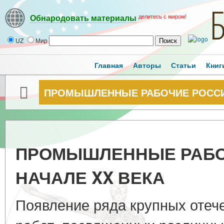
делитесь с миром!
Обнародовать материалы
UZ
Мир
Главная
Авторы
Статьи
Книг
ПРОМЫШЛЕННЫЕ РАБОЧИЕ РОССИИ
ПРОМЫШЛЕННЫЕ РАБО
НАЧАЛЕ XX ВЕКА
Появление ряда крупных отеч