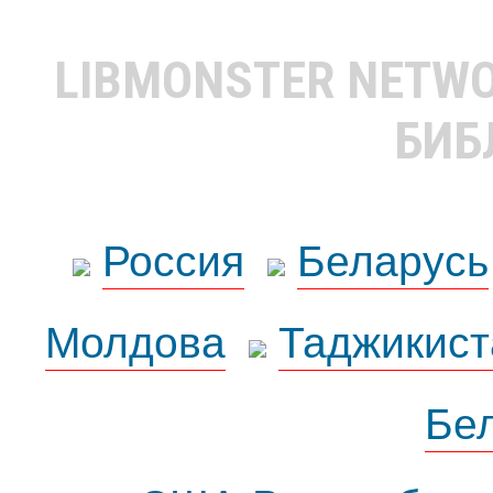
LIBMONSTER NETW
БИБ
Россия
Беларусь
Молдова
Таджикист
Бе