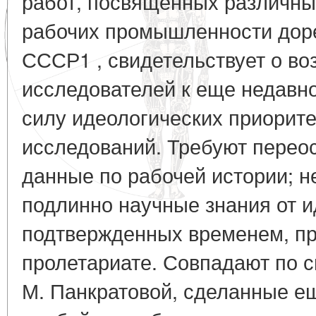
работ, посвященных различн
рабочих промышленности дор
СССР1 , свидетельствует о во
исследователей к еще недавно
силу идеологических приорите
исследований. Требуют пере
данные по рабочей истории; н
подлинно научные знания от 
подтвержденных временем, пр
пролетариате. Совпадают по 
М. Панкратовой, сделанные ещ