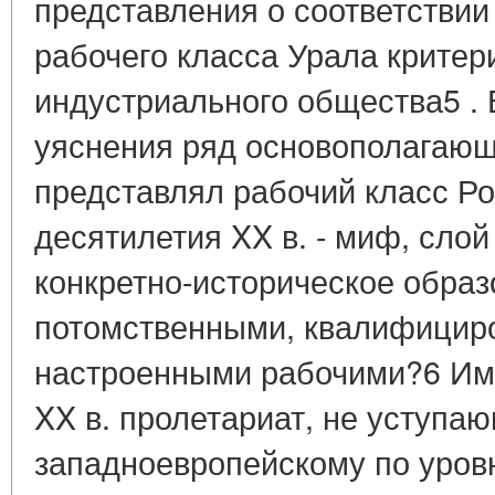
представления о соответстви
рабочего класса Урала критер
индустриального общества5 . 
уяснения ряд основополагающ
представлял рабочий класс Ро
десятилетия XX в. - миф, слой
конкретно-историческое образ
потомственными, квалифицир
настроенными рабочими?6 Име
XX в. пролетариат, не уступа
западноевропейскому по уров