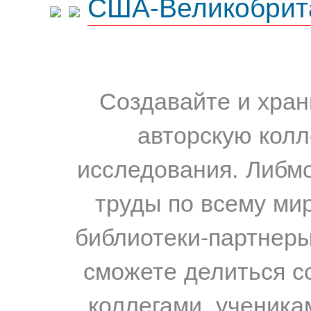
США-Великобрит
Создавайте и хран
авторскую колл
исследования. Либм
труды по всему мир
библиотеки-партнеры,
сможете делиться с
коллегами, ученика