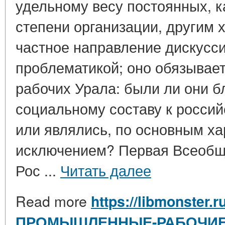
удельному весу постоянных, к
степени организации, другим
частное направление дискусси
проблематикой; оно обязывает
рабочих Урала: были ли они б
социальному составу к росси
или являлись, по основным ха
исключением? Первая Всеобщ
Рос ...
Читать далее
Read more
https://libmonster.r
ПРОМЫШЛЕННЫЕ-РАБОЧИЕ-