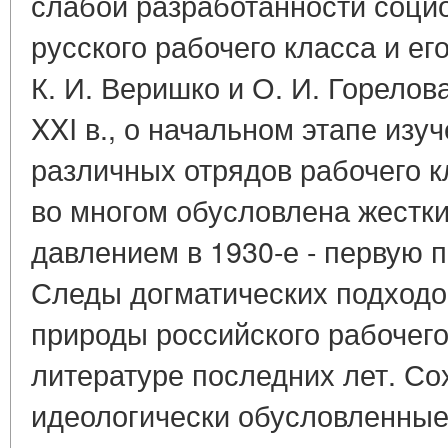
слабой разработанности социо
русского рабочего класса и ег
К. И. Веришко и О. И. Горелов
XXI в., о начальном этапе из
различных отрядов рабочего к
во многом обусловлена жестк
давлением в 1930-е - первую п
Следы догматических подходо
природы российского рабочего
литературе последних лет. Со
идеологически обусловленны