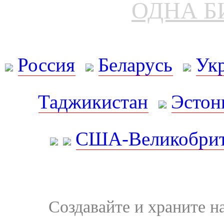
ОДНА Б
Россия
Беларусь
Ук
Таджикистан
Эстон
США-Великобрит
Создавайте и храните 