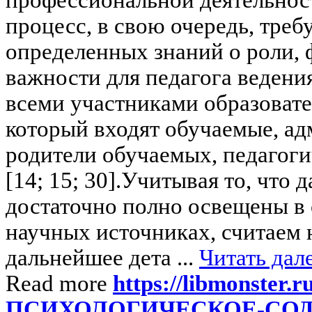
процесс, в свою очередь, треб
определенных знаний о роли, 
важности для педагога ведени
всеми участниками образовате
который входят обучаемые, а
родители обучаемых, педагоги
[14; 15; 30].Учитывая то, что
достаточно полно освещены в
научных источниках, считаем
дальнейшее дета ...
Читать дал
Read more
https://libmonster.r
ПСИХОЛОГИЧЕСКОЕ-СО