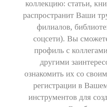
коллекцию: статьи, кн
распространит Ваши тру
филиалов, библиоте
соцсети). Вы сможет
профиль с коллегами
другими заинтере
ознакомить их со свои
регистрации в Вашем
инструментов для соз