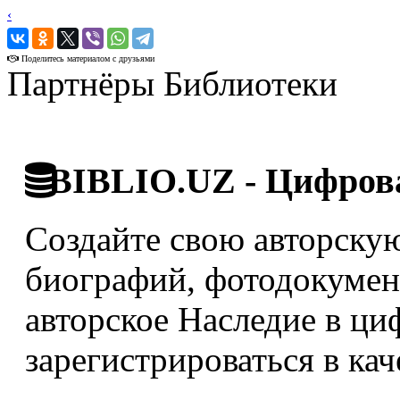
‹
›
Поделитесь материалом с друзьями
Партнёры Библиотеки
BIBLIO.UZ - Цифрова
Создайте свою авторскую
биографий, фотодокумент
авторское Наследие в ци
зарегистрироваться в кач