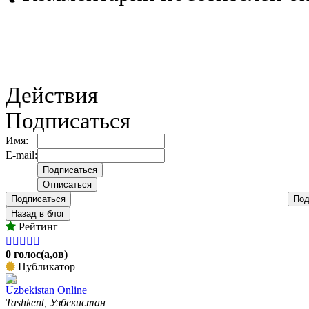
Действия
Подписаться
Имя:
E-mail:
Подписаться
Под
Назад в блог
Рейтинг





0 голос(а,ов)
Публикатор
Uzbekistan Online
Tashkent, Узбекистан