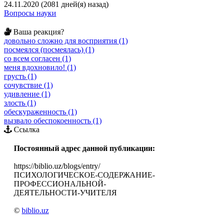
24.11.2020 (2081 дней(я) назад)
Вопросы науки
Ваша реакция?
довольно сложно для восприятия (1)
посмеялся (посмеялась) (1)
со всем согласен (1)
меня вдохновило! (1)
грусть (1)
сочувствие (1)
удивление (1)
злость (1)
обескураженность (1)
вызвало обеспокоенность (1)
Ссылка
Постоянный адрес данной публикации:
https://biblio.uz/blogs/entry/
ПСИХОЛОГИЧЕСКОЕ-СОДЕРЖАНИЕ-
ПРОФЕССИОНАЛЬНОЙ-
ДЕЯТЕЛЬНОСТИ-УЧИТЕЛЯ
©
biblio.uz