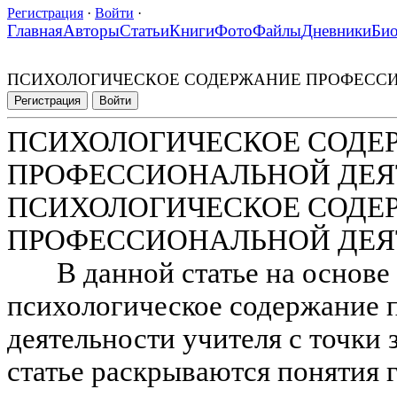
Регистрация
·
Войти
·
Главная
Авторы
Статьи
Книги
Фото
Файлы
Дневники
Би
ПСИХОЛОГИЧЕСКОЕ СОДЕРЖАНИЕ ПРОФЕССИ
Регистрация
Войти
ПСИХОЛОГИЧЕСКОЕ СОДЕ
ПРОФЕССИОНАЛЬНОЙ ДЕЯ
ПСИХОЛОГИЧЕСКОЕ СОДЕ
ПРОФЕССИОНАЛЬНОЙ ДЕЯ
В данной статье на основе 
психологическое содержание 
деятельности учителя с точки 
статье раскрываются понятия 