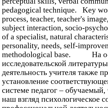
perceptual skills, verbal communi
pedagogical technique. Key wo
process, teacher, teacher's image,
subject interaction, socio-psych
of a specialist, natural characteri
personality, needs, self-improve
methodological base. На осн
исследовательской литературы
деятельность учителя также п
установление соответствующе
системе педагог – обучаемый, 
наш взгляд психологическое 
профессиональной деятель