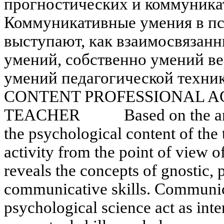
прогностических и коммуника
Коммуникативные умения в пс
выступают, как взаимосвязан
умений, собственно умений в
умений педагогической тех
CONTENT PROFESSIONAL AC
TEACHER Based on the analysi
the psychological content of the 
activity from the point of view o
reveals the concepts of gnostic, 
communicative skills. Communica
psychological science act as int