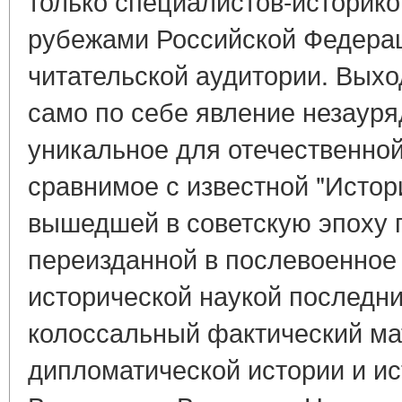
только специалистов-историко
рубежами Российской Федерац
читательской аудитории. Выхо
само по себе явление незауря
уникальное для отечественно
сравнимое с известной "Истор
вышедшей в советскую эпоху 
переизданной в послевоенное
исторической наукой последни
колоссальный фактический ма
дипломатической истории и и