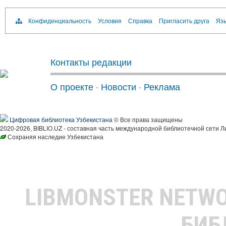
Конфиденциальность
Условия
Справка
Пригласить друга
Язы
Контакты редакции
О проекте
·
Новости
·
Реклама
Цифровая библиотека Узбекистана
© Все права защищены
2020-2026, BIBLIO.UZ - составная часть международной библиотечной сети Л
Сохраняя наследие Узбекистана
LIBMONSTER NETW
БИБ