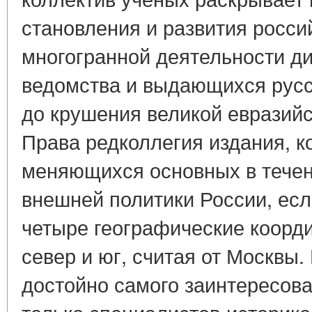
становления и развития росси
многогранной деятельности д
ведомства и выдающихся русс
до крушения великой евразийс
Права редколлегия издания, ко
меняющихся основных в течен
внешней политики России, есл
четыре географические координ
север и юг, считая от Москвы.
достойно самого заинтересов