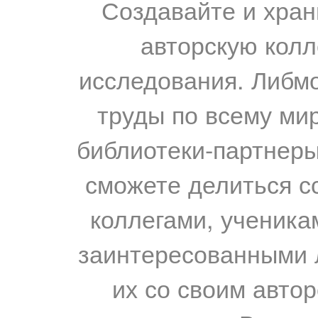
Создавайте и хран
авторскую колл
исследования. Либм
труды по всему мир
библиотеки-партнеры,
сможете делиться с
коллегами, ученика
заинтересованными 
их со своим авто