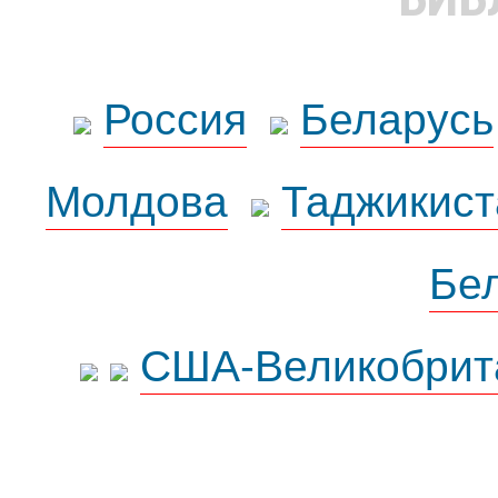
Россия
Беларусь
Молдова
Таджикист
Бе
США-Великобрит