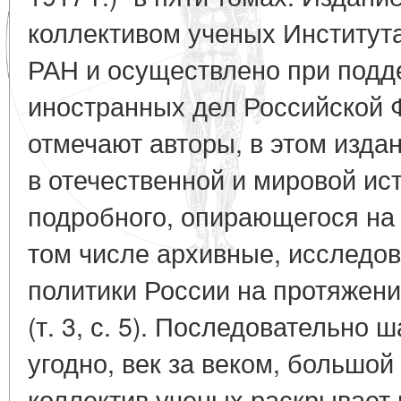
коллективом ученых Институт
РАН и осуществлено при подд
иностранных дел Российской Ф
отмечают авторы, в этом изда
в отечественной и мировой и
подробного, опирающегося на
том числе архивные, исследо
политики России на протяжени
(т. 3, с. 5). Последовательно 
угодно, век за веком, большо
коллектив ученых раскрывает