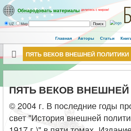
делитесь с миром!
Обнародовать материалы
UZ
Мир
Главная
Авторы
Статьи
Книг
ПЯТЬ ВЕКОВ ВНЕШНЕЙ ПОЛИТИКИ
ПЯТЬ ВЕКОВ ВНЕШНЕЙ
© 2004 г. В последние годы п
свет "История внешней политик
1917 г.)" в пяти томах. Издани