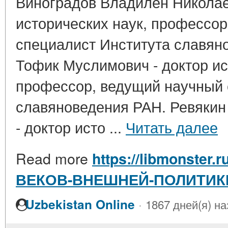
Виноградов Владилен Николае
исторических наук, профессор
специалист Института славян
Тофик Муслимович - доктор ис
профессор, ведущий научный 
славяноведения РАН. Ревякин
- доктор исто ...
Читать далее
Read more
https://libmonster.
ВЕКОВ-ВНЕШНЕЙ-ПОЛИТИК
·
Uzbekistan Online
1867 дней(я) на