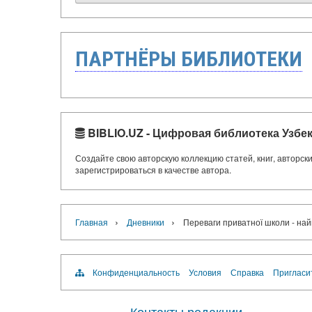
ПАРТНЁРЫ БИБЛИОТЕКИ
BIBLIO.UZ - Цифровая библиотека Узбе
Создайте свою авторскую коллекцию статей, книг, авторс
зарегистрироваться в качестве автора.
›
›
Главная
Дневники
Переваги приватної школи - най
Конфиденциальность
Условия
Справка
Пригласи
Контакты редакции