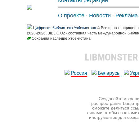
О проекте
·
Новости
·
Реклама
Цифровая библиотека Узбекистана
© Все права защищен
2020-2026, BIBLIO.UZ - составная часть международной библи
Сохраняя наследие Узбекистана
LIBMONSTE
Россия
Беларусь
Укр
Создавайте и храни
распространит Ваши тр
сможете делиться ссы
лицами, чтобы ознакомит
инструментов для создан