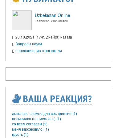
Uzbekistan Online
Tashkent, Узбекистан
28.10.2021 (1745 дней(я) назад)
Вопросы науки
переваги приватної школи
ВАША РЕАКЦИЯ?
довольно сложно для восприятия (1)
посмеялся (посмеялась) (1)
со всем согласен (1)
меня вдохновило! (1)
грусть (1)