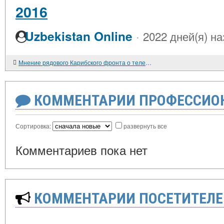
2016
·
Uzbekistan Online
2022 дней(я) на
Мнение рядового Карибского фронта о телефильме "Карибский кризис. Оружие ТВ", ТК Оружие ТВ, 19.12.2019
КОММЕНТАРИИ ПРОФЕССИОН
Сортировка:
развернуть все
Комментариев пока нет
КОММЕНТАРИИ ПОСЕТИТЕЛЕ