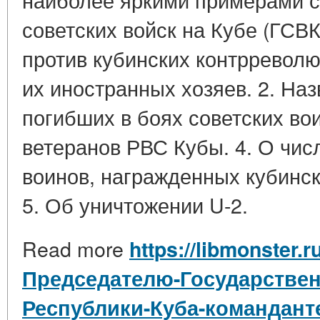
советских войск на Кубе (ГСВ
против кубинских контрреволю
их иностранных хозяев. 2. Наз
погибших в боях советских во
ветеранов РВС Кубы. 4. О чис
воинов, награжденных кубинс
5. Об уничтожении U-2.
Read more
https://libmonster.
Председателю-Государствен
Республики-Куба-команданте