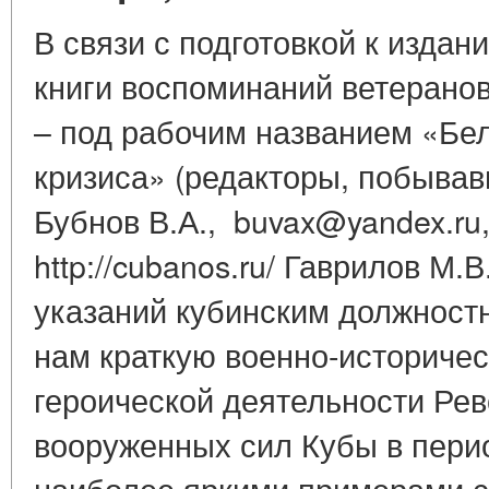
В связи с подготовкой к издан
книги воспоминаний ветеран
– под рабочим названием «Бе
кризиса» (редакторы, побывав
Бубнов В.А., buvax@yandex.ru
http://cubanos.ru/ Гаврилов М.
указаний кубинским должност
нам краткую военно-историчес
героической деятельности Ре
вооруженных сил Кубы в перио
наиболее яркими примерами с