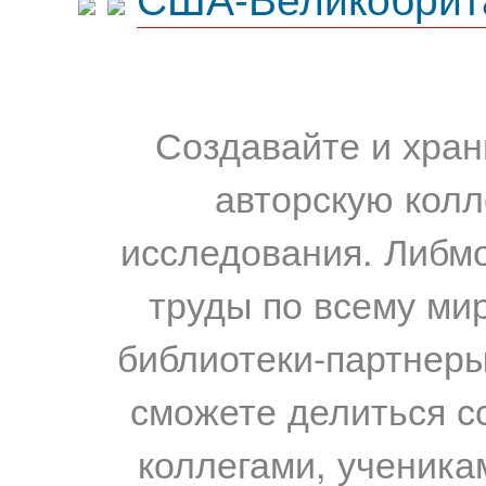
Создавайте и хран
авторскую колл
исследования. Либм
труды по всему мир
библиотеки-партнеры,
сможете делиться с
коллегами, ученика