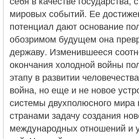
себя в качестве государства, 
мировых событий. Ее достиже
потенциал дают основание пол
обозримом будущем она превр
державу. Изменившееся соотн
окончания холодной войны по
этапу в развитии человечества
война, но еще и не новое уст
системы двухполюсного мира 
странами задачу создания нов
международных отношений и у