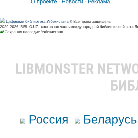
О проекте
·
Новости
·
Реклама
Цифровая библиотека Узбекистана
© Все права защищены
2020-2026, BIBLIO.UZ - составная часть международной библиотечной сети Л
Сохраняя наследие Узбекистана
LIBMONSTER NETW
БИБ
Россия
Беларусь