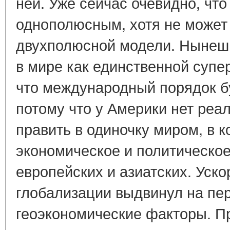
ней. Уже сейчас очевидно, что 
однополюсным, хотя не может 
двухполюсной модели. Ныне
в мире как единственной супе
что международный порядок бу
потому что у Америки нет реа
править в одиночку миром, в 
экономическое и политическое
европейских и азиатских. Уск
глобализации выдвинул на пе
геоэкономические факторы. 